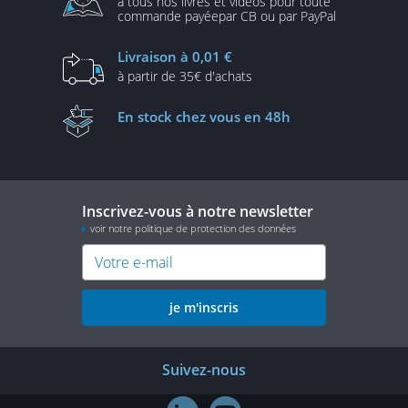
à tous nos livres et vidéos
pour toute
commande payée
par CB ou par PayPal
Livraison
à 0,01 €
à partir de
35€ d'achats
En stock
chez vous en 48h
Inscrivez-vous à notre newsletter
voir notre politique de protection des données
je m'inscris
Suivez-nous