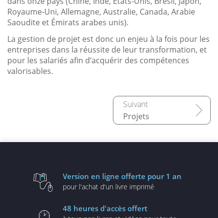
dans onze pays (Chine, Inde, États-Unis, Brésil, Japon,
Royaume-Uni, Allemagne, Australie, Canada, Arabie
Saoudite et Émirats arabes unis).
La gestion de projet est donc un enjeu à la fois pour les
entreprises dans la réussite de leur transformation, et
pour les salariés afin d’acquérir des compétences
valorisables.
Projets
Version en ligne
offerte pour 1 an
pour l'achat d'un
livre imprimé
48 heures
d'accès offert