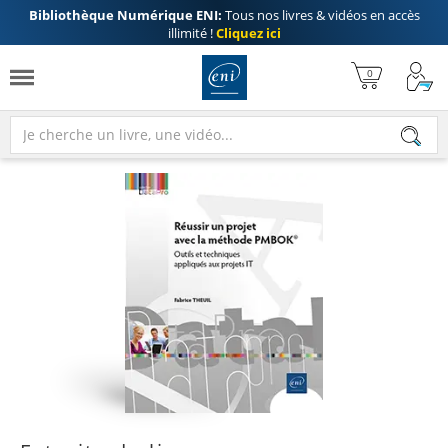
Bibliothèque Numérique ENI:
Tous nos livres & vidéos en accès
illimité !
Cliquez ici