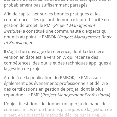
probablement pas suffisamment partagés.
Afin de capitaliser sur les bonnes pratiques et les
compétences clés qui ont démontré leur efficacité en
gestion de projet, le PMI (
Project Management
Institute
) a constitué une communauté d’experts qui
ont mis au point le PMBOK (
Project Management Body
of Knowledge
).
Il s’agit d’un ouvrage de référence, dont la dernière
version en date est la version 7, qui recense des
compétences, des outils et des techniques appliqués à
la gestion de projet.
Au-delà de la publication du PMBOK, le PMI assure
également des événements professionnels et délivre
des certifications en gestion de projet, dont la plus
répandue : le PMP (
Project Management Professional
).
L’objectif est donc de donner un aperçu du panel de
connaissances et de bonnes pratiques de la gestion de
projet, en utilisant la méthode décrite par le PMBOK. ...