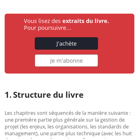
Vous lisez des
extraits du livre.
Pour poursuivre…
J'achète
Je m'abonne
Structure du livre
Les chapitres sont séquencés de la manière suivante :
une première partie plus générale sur la gestion de
projet (les enjeux, les organisations, les standards de
management), une partie plus technique (avec les huit