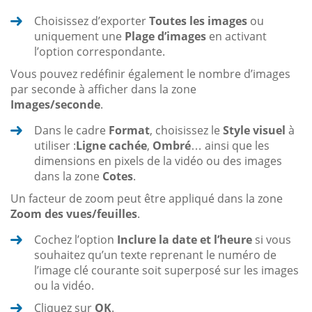
Choisissez d’exporter
Toutes les images
ou
uniquement une
Plage d’images
en activant
l’option correspondante.
Vous pouvez redéfinir également le nombre d’images
par seconde à afficher dans la zone
Images/seconde
.
Dans le cadre
Format
, choisissez le
Style visuel
à
utiliser :
Ligne cachée
,
Ombré
… ainsi que les
dimensions en pixels de la vidéo ou des images
dans la zone
Cotes
.
Un facteur de zoom peut être appliqué dans la zone
Zoom des vues/feuilles
.
Cochez l’option
Inclure la date et l’heure
si vous
souhaitez qu’un texte reprenant le numéro de
l’image clé courante soit superposé sur les images
ou la vidéo.
Cliquez sur
OK
.