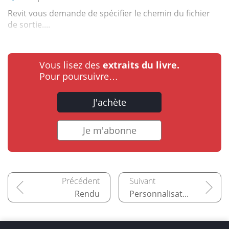
Revit vous demande de spécifier le chemin du fichier
de sortie....
Vous lisez des
extraits du livre.
Pour poursuivre…
J'achète
Je m'abonne
Rendu
Personnalisation de Revit