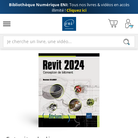
Bibliothèque Numérique ENI:
Tous nos livres & vidéos en accès
illimité !
Cliquez ici