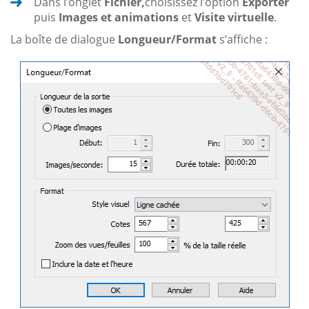
Dans l’onglet
Fichier,
choisissez l’option
Exporter
puis
Images et animations
et
Visite virtuelle
.
La boîte de dialogue
Longueur/Format
s’affiche :