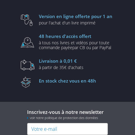
Version en ligne
offerte pour 1 an
pour l'achat d'un
livre imprimé
48 heures
d'accès offert
à tous nos livres et vidéos
pour toute
commande payée
par CB ou par PayPal
Livraison
à 0,01 €
à partir de
35€ d'achats
En stock
chez vous en 48h
Inscrivez-vous à notre newsletter
voir notre politique de protection des données