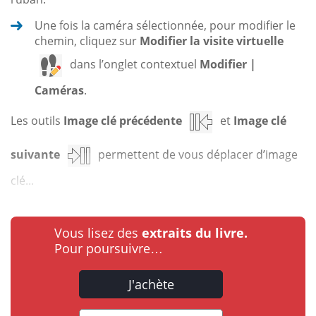
Une fois la caméra sélectionnée, pour modifier le
chemin, cliquez sur
Modifier la visite virtuelle
dans l’onglet contextuel
Modifier |
Caméras
.
Les outils
Image clé précédente
et
Image clé
suivante
permettent de vous déplacer d’image
clé...
Vous lisez des
extraits du livre.
Pour poursuivre…
J'achète