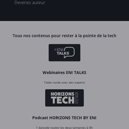
Devenez auteur
Tous nos contenus pour rester à la pointe de la tech
Webinaires ENI TALKS
Table ronde avec des experts
Podcast HORIZONS TECH BY ENI
1 épisode toutes les deux semaines à 8h