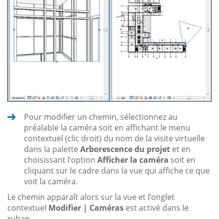
Pour modifier un chemin, sélectionnez au
préalable la caméra soit en affichant le menu
contextuel (clic droit) du nom de la visite virtuelle
dans la palette
Arborescence du projet
et en
choisissant l’option
Afficher la caméra
soit en
cliquant sur le cadre dans la vue qui affiche ce que
voit la caméra.
Le chemin apparaît alors sur la vue et l’onglet
contextuel
Modifier | Caméras
est activé dans le
ruban.