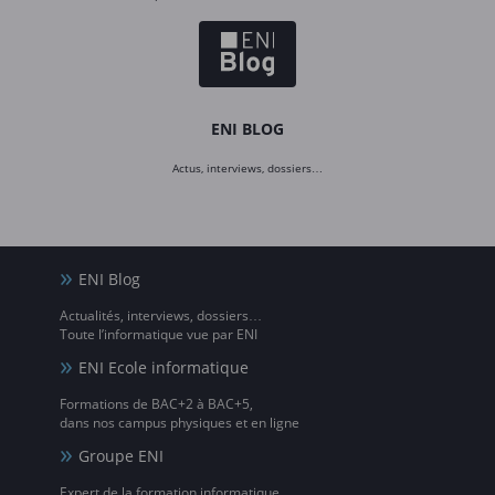
ENI BLOG
Actus, interviews, dossiers…
ENI Blog
Actualités, interviews, dossiers…
Toute l’informatique vue par ENI
ENI Ecole informatique
Formations de BAC+2 à BAC+5,
dans nos campus physiques et en ligne
Groupe ENI
Expert de la formation informatique