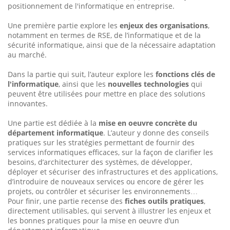
positionnement de l'informatique en entreprise.
Une première partie explore les
enjeux des organisations
,
notamment en termes de RSE, de l’informatique et de la
sécurité informatique, ainsi que de la nécessaire adaptation
au marché.
Dans la partie qui suit, l’auteur explore les
fonctions clés de
l'informatique
, ainsi que les
nouvelles technologies
qui
peuvent être utilisées pour mettre en place des solutions
innovantes.
Une partie est dédiée à la
mise en oeuvre concrète du
département infor­matique
. L’auteur y donne des conseils
pratiques sur les stratégies permettant de fournir des
services informatiques efficaces, sur la façon de clarifier les
besoins, d’architecturer des systèmes, de développer,
déployer et sécuriser des infrastruc­tures et des applications,
d’introduire de nouveaux services ou encore de gérer les
projets, ou contrôler et sécuriser les environnements…
Pour finir, une partie recense des
fiches outils pratiques
,
directement utilisables, qui servent à illustrer les enjeux et
les bonnes pratiques pour la mise en oeuvre d’un