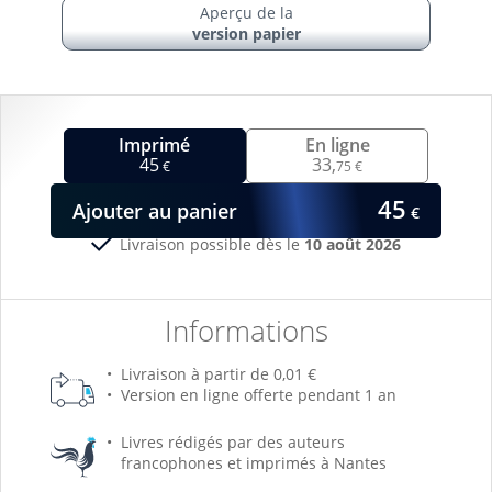
Aperçu de la
version papier
Imprimé
En ligne
45
33,
€
75 €
45
Ajouter
au panier
€
Livraison possible dès le
10 août 2026
Informations
Livraison à partir de 0,01 €
Version en ligne offerte pendant 1 an
Livres rédigés par des auteurs
francophones et imprimés à Nantes