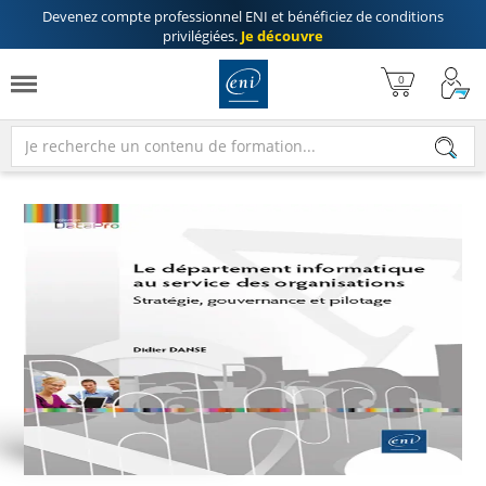
Devenez compte professionnel ENI
et bénéficiez de
conditions
privilégiées
.
Je découvre