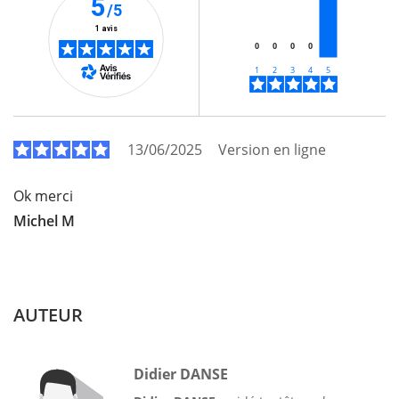
5
/5
1 avis
0
0
0
0
13/06/2025
Version en ligne
Ok merci
Michel M
AUTEUR
Didier DANSE