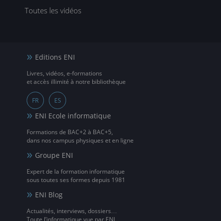
Toutes les vidéos
Editions ENI
Livres, vidéos, e-formations
et accès illimité à notre bibliothèque
FR
ES
ENI Ecole informatique
Formations de BAC+2 à BAC+5,
dans nos campus physiques et en ligne
Groupe ENI
Expert de la formation informatique
sous toutes ses formes depuis 1981
ENI Blog
Actualités, interviews, dossiers…
Toute l’informatique vue par ENI