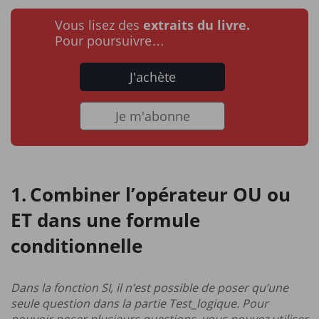
Vous lisez des
extraits du livre.
Pour poursuivre…
J'achète
Je m'abonne
Combiner l’opérateur OU ou
ET dans une formule
conditionnelle
Dans la fonction SI, il n’est possible de poser qu’une
seule question dans la partie Test_logique. Pour
pouvoir poser plusieurs questions, vous pouvez utiliser