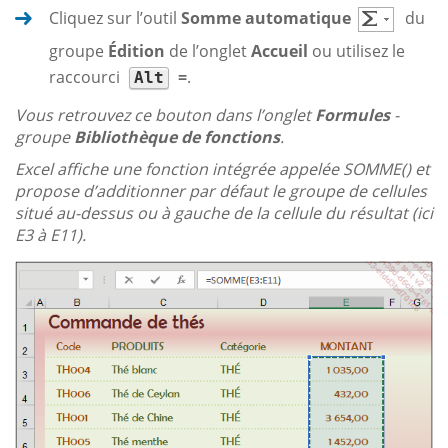
Cliquez sur l’outil
Somme automatique
du
groupe
Édition
de l’onglet
Accueil
ou utilisez le
raccourci
=
.
Alt
Vous retrouvez ce bouton dans l’onglet
Formules
-
groupe
Bibliothèque de fonctions
.
Excel affiche une fonction intégrée appelée SOMME() et
propose d’additionner par défaut le groupe de cellules
situé au-dessus ou à gauche de la cellule du résultat (ici
E3 à E11).