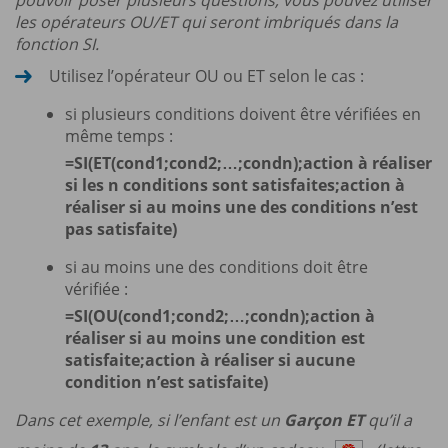
les opérateurs OU/ET qui seront imbriqués dans la
fonction SI.
Utilisez l’opérateur OU ou ET selon le cas :
si plusieurs conditions doivent être vérifiées en
même temps :
=SI(ET(cond1;cond2;…;condn);action à réaliser
si les n conditions sont satisfaites;action à
réaliser si au moins une des conditions n’est
pas satisfaite)
si au moins une des conditions doit être
vérifiée :
=SI(OU(cond1;cond2;…;condn);action à
réaliser si au moins une condition est
satisfaite;action à réaliser si aucune
condition n’est satisfaite)
Dans cet exemple, si l’enfant est un
Garçon ET
qu’il a