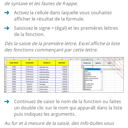
de syntaxe et les fautes de frappe.
Activez la cellule dans laquelle vous souhaitez
afficher le résultat de la formule.
Saisissez le signe = (égal) et les premières lettres
de la fonction.
Dès la saisie de la première lettre, Excel affiche la liste
des fonctions commençant par cette lettre.
Continuez de saisir le nom de la fonction ou faites
un double clic sur le nom qui apparaît dans la liste
puis indiquez les arguments.
Au fur et à mesure de la saisie, des info-bulles vous