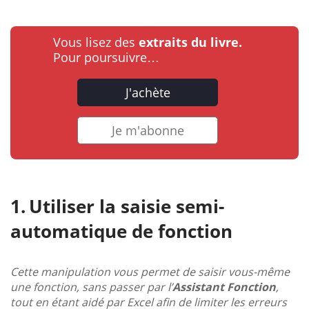
Vous lisez des
extraits du livre.
Pour poursuivre…
J'achète
Je m'abonne
Utiliser la saisie semi-
automatique de fonction
Cette manipulation vous permet de saisir vous-même
une fonction, sans passer par l’
Assistant Fonction
,
tout en étant aidé par Excel afin de limiter les erreurs