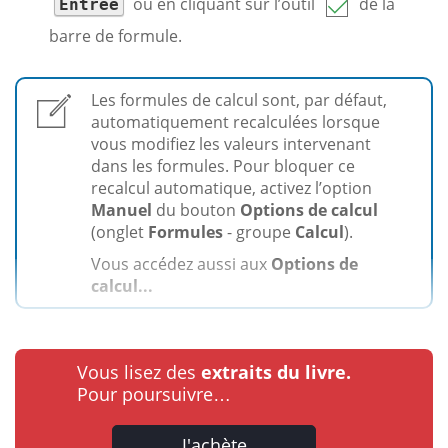
ou en cliquant sur l’outil
de la
Entrée
barre de formule.
Les formules de calcul sont, par défaut,
automatiquement recalculées lorsque
vous modifiez les valeurs intervenant
dans les formules. Pour bloquer ce
recalcul automatique, activez l’option
Manuel
du bouton
Options de calcul
(onglet
Formules
- groupe
Calcul
).
Vous accédez aussi aux
Options de
calcul...
Vous lisez des
extraits du livre.
Pour poursuivre…
J'achète