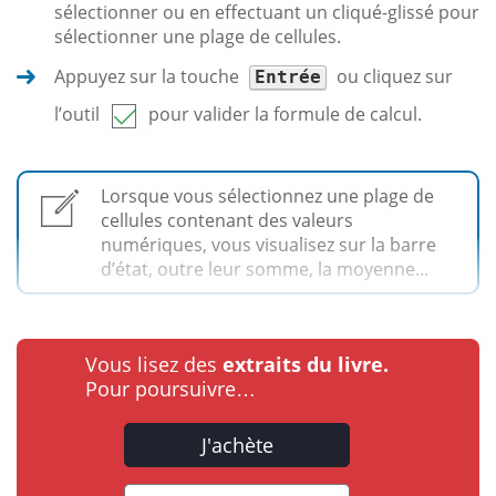
sélectionner ou en effectuant un cliqué-glissé pour
sélectionner une plage de cellules.
Appuyez sur la touche
ou cliquez sur
Entrée
l’outil
pour valider la formule de calcul.
Lorsque vous sélectionnez une plage de
cellules contenant des valeurs
numériques, vous visualisez sur la barre
d’état, outre leur somme, la moyenne...
Vous lisez des
extraits du livre.
Pour poursuivre…
J'achète