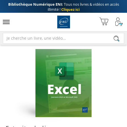
Bibliothèque Numérique ENI:
Tous nos livres & vidéos en accès
illimité !
Cliquez ici