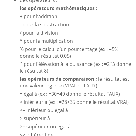
les opérateurs mathématiques :
+ pour l’addition
- pour la soustraction
/ pour la division
* pour la multiplication
% pour le calcul d’un pourcentage (ex : =5%
donne le résultat 0,05)
ˆ pour l’élévation à la puissance (ex : =2ˆ3 donne
le résultat 8)
les opérateurs de comparaison
; le résultat est
une valeur logique (VRAI ou FAUX) :
= égal à (ex : =30=40 donne le résultat FAUX)
< inférieur à (ex : =28<35 donne le résultat VRAI)
<= inférieur ou égal à
> supérieur à
>= supérieur ou égal à
<> différent de