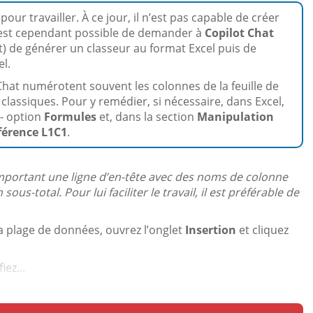
ur travailler. À ce jour, il n’est pas capable de créer
l est cependant possible de demander à
Copilot Chat
et) de générer un classeur au format Excel puis de
el.
 Chat numérotent souvent les colonnes de la feuille de
 classiques. Pour y remédier, si nécessaire, dans Excel,
- option
Formules
et, dans la section
Manipulation
éférence L1C1
.
omportant une ligne d’en-tête avec des noms de colonne
us-total. Pour lui faciliter le travail, il est préférable de
a plage de données, ouvrez l’onglet
Insertion
et cliquez
fiez...