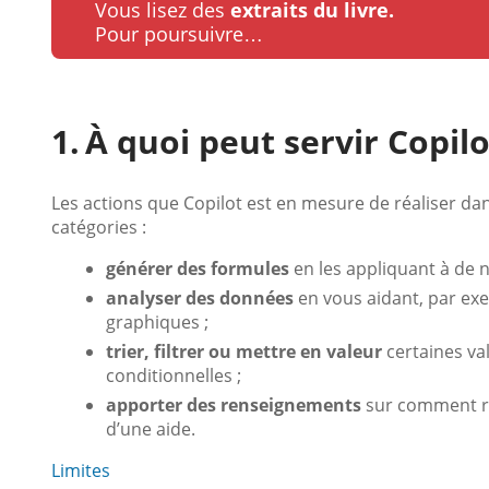
Vous lisez des
extraits du livre.
Pour poursuivre…
À quoi peut servir Copilo
Les actions que Copilot est en mesure de réaliser da
catégories :
générer des formules
en les appliquant à de n
analyser des données
en vous aidant, par ex
graphiques ;
trier, filtrer ou mettre en valeur
certaines va
conditionnelles ;
apporter des renseignements
sur comment réa
d’une aide.
Limites