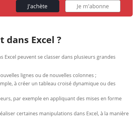
J'achète
Je m'abonne
t dans Excel ?
ns Excel peuvent se classer dans plusieurs grandes
ouvelles lignes ou de nouvelles colonnes ;
emple, à créer un tableau croisé dynamique ou des
leurs, par exemple en appliquant des mises en forme
liser certaines manipulations dans Excel, à la manière