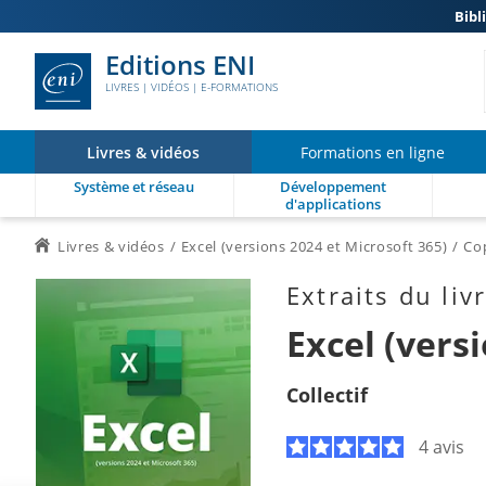
Bibl
Editions ENI
LIVRES | VIDÉOS | E-FORMATIONS
Livres & vidéos
Formations en ligne
Système et réseau
Développement
d'applications
Livres & vidéos
Excel (versions 2024 et Microsoft 365)
Cop
Extraits du liv
Excel (vers
Collectif
4 avis