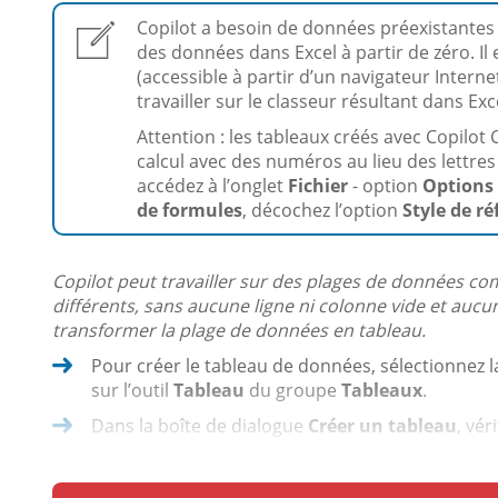
Copilot a besoin de données préexistantes po
des données dans Excel à partir de zéro. I
(accessible à partir d’un navigateur Intern
travailler sur le classeur résultant dans Exc
Attention : les tableaux créés avec Copilot
calcul avec des numéros au lieu des lettres
accédez à l’onglet
Fichier
- option
Options
de formules
, décochez l’option
Style de r
Copilot peut travailler sur des plages de données c
différents, sans aucune ligne ni colonne vide et aucun so
transformer la plage de données en tableau.
Pour créer le tableau de données, sélectionnez l
sur l’outil
Tableau
du groupe
Tableaux
.
Dans la boîte de dialogue
Créer un tableau
, véri