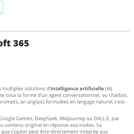
oft 365
 multiples solutions d’
Intelligence artificielle
(IA)
nte sous la forme d’un agent conversationnel, ou chatbot,
rompts, en anglais) formulées en langage naturel, c’est-
, Google Gemini, DeepSeek, Midjourney ou DALL-E, par
 du contenu original en réponse aux invites. Sa
st que Copilot peut être directement intégrée aux