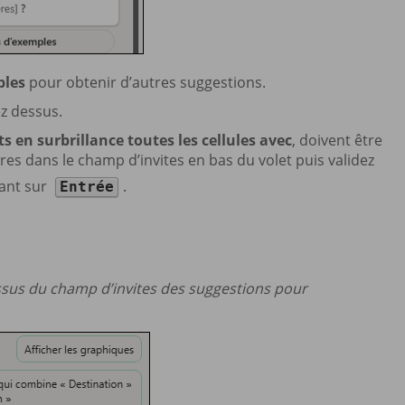
ples
pour obtenir d’autres suggestions.
ez dessus.
s en surbrillance toutes les cellules avec
, doivent être
es dans le champ d’invites en bas du volet puis validez
ant sur
.
Entrée
essus du champ d’invites des suggestions pour