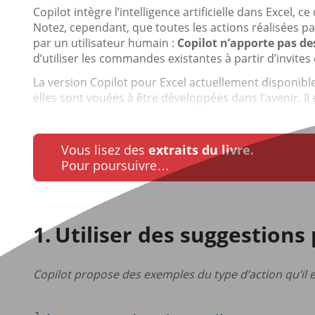
Copilot intègre l’intelligence artificielle dans Excel,
Notez, cependant, que toutes les actions réalisées p
par un utilisateur humain :
Copilot n’apporte pas de
d’utiliser les commandes existantes à partir d’invites
La version Copilot pour Excel actuellement disponibl
elles sont vouées à être développées dans l’avenir. Il
Vous lisez des
extraits du livre.
Pour poursuivre…
Utiliser des suggestions
Copilot propose des exemples du type d’action qu’il e