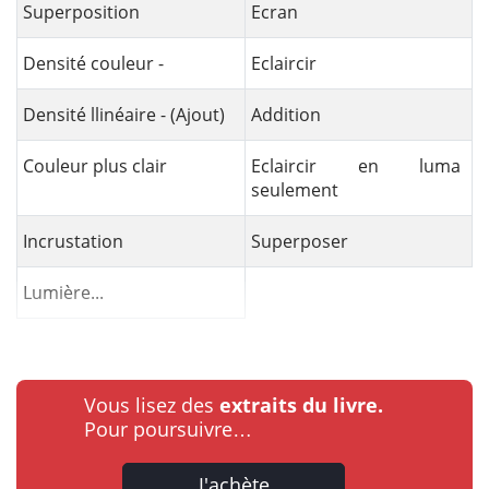
Superposition
Ecran
Densité couleur -
Eclaircir
Densité llinéaire - (Ajout)
Addition
Couleur plus clair
Eclaircir en luma
seulement
Incrustation
Superposer
Lumière...
Vous lisez des
extraits du livre.
Pour poursuivre…
J'achète