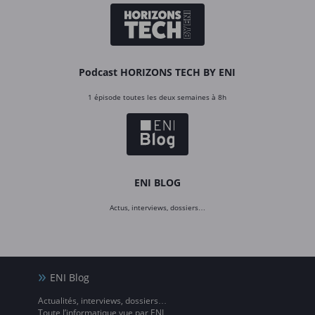
Podcast HORIZONS TECH BY ENI
1 épisode toutes les deux semaines à 8h
ENI BLOG
Actus, interviews, dossiers…
ENI Blog
Actualités, interviews, dossiers…
Toute l’informatique vue par ENI