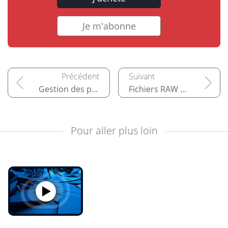
Je m'abonne
Gestion des polices
Fichiers RAW vers GIMP
Pour aller plus loin