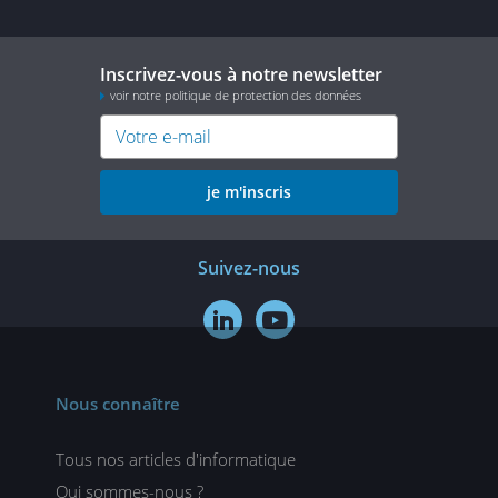
Inscrivez-vous à notre newsletter
voir notre politique de protection des données
je m'inscris
Suivez-nous


Nous connaître
Tous nos articles d'informatique
Qui sommes-nous ?