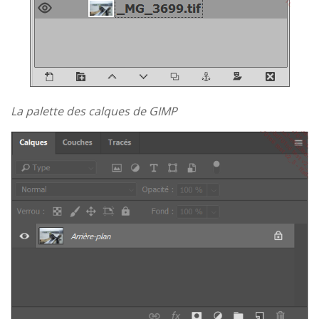
La palette des calques de GIMP