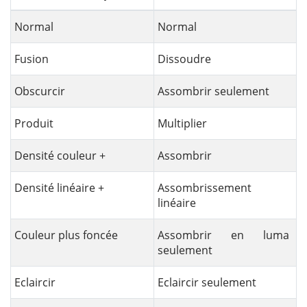
Normal
Normal
Fusion
Dissoudre
Obscurcir
Assombrir seulement
Produit
Multiplier
Densité couleur +
Assombrir
Densité linéaire +
Assombrissement
linéaire
Couleur plus foncée
Assombrir en luma
seulement
Eclaircir
Eclaircir seulement