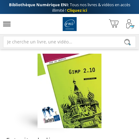
Bibliothèque Numérique ENI:
Tous nos livres & vidéos en accès
illimité !
Cliquez ici