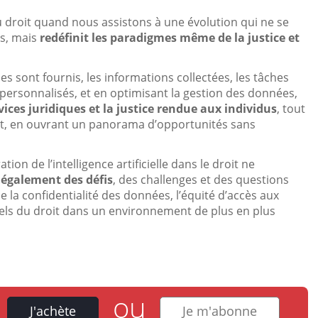
du droit quand nous assistons à une évolution qui ne se
es, mais
redéfinit les paradigmes même de la justice et
s sont fournis, les informations collectées, les tâches
personnalisés, et en optimisant la gestion des données,
rvices juridiques et la justice rendue aux individus
, tout
tout, en ouvrant un panorama d’opportunités sans
tion de l’intelligence artificielle dans le droit ne
 également des défis
, des challenges et des questions
 la confidentialité des données, l’équité d’accès aux
onnels du droit dans un environnement de plus en plus
ou
J'achète
Je m'abonne