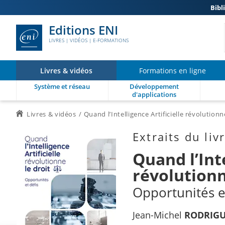
Bibl
Editions ENI
LIVRES | VIDÉOS | E-FORMATIONS
Livres & vidéos
Formations en ligne
Système et réseau
Développement
d'applications
Livres & vidéos
Quand l’Intelligence Artificielle révolutionn
Extraits du liv
Quand l’Inte
révolutionn
Opportunités e
Jean-Michel
RODRIGU