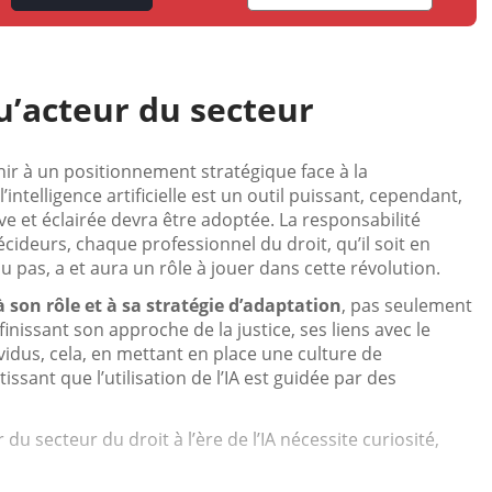
u’acteur du secteur
hir à un positionnement stratégique face à la
telligence artificielle est un outil puissant, cependant,
e et éclairée devra être adoptée. La responsabilité
deurs, chaque professionnel du droit, qu’il soit en
 ou pas, a et aura un rôle à jouer dans cette révolution.
 son rôle et à sa stratégie d’adaptation
, pas seulement
inissant son approche de la justice, ses liens avec le
vidus, cela, en mettant en place une culture de
ssant que l’utilisation de l’IA est guidée par des
du secteur du droit à l’ère de l’IA nécessite curiosité,