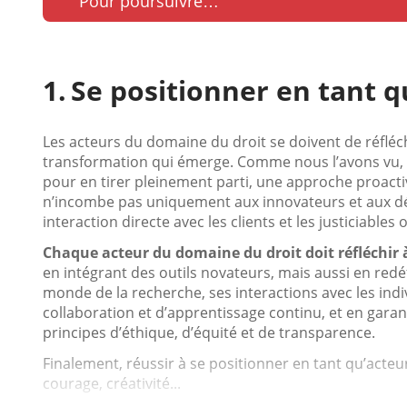
Pour poursuivre…
Se positionner en tant q
Les acteurs du domaine du droit se doivent de réfléc
transformation qui émerge. Comme nous l’avons vu, l’in
pour en tirer pleinement parti, une approche proactiv
n’incombe pas uniquement aux innovateurs et aux déci
interaction directe avec les clients et les justiciables
Chaque acteur du domaine du droit doit réfléchir à
en intégrant des outils novateurs, mais aussi en redéf
monde de la recherche, ses interactions avec les indi
collaboration et d’apprentissage continu, et en garanti
principes d’éthique, d’équité et de transparence.
Finalement, réussir à se positionner en tant qu’acteur 
courage, créativité...