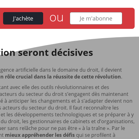
ou
J'achète
Je m'abonne
tion seront décisives
ligence artificielle dans le domaine du droit, il devient
n rôle crucial dans la réussite de cette révolution
.
ant avec elle des outils révolutionnaires et des
s acteurs du secteur du droit s’engagent dès maintenant
ité à anticiper les changements et à s’adapter devient non
acteurs du secteur du droit. Il faut reconnaître les
t les développements technologiques et se préparer à y
du droit, les gestionnaires de cabinets et d’organisations,
er sans relâche pour ne pas être « à la traîne ». Par le
ent
mieux appréhender les défis
qui se profilent à