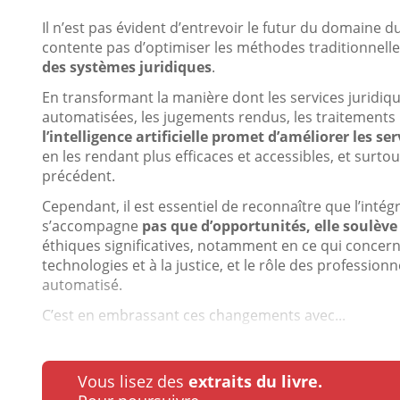
Il n’est pas évident d’entrevoir le futur du domaine 
contente pas d’optimiser les méthodes traditionnell
des systèmes juridiques
.
En transformant la manière dont les services juridique
automatisées, les jugements rendus, les traitements 
l’intelligence artificielle promet d’améliorer les se
en les rendant plus efficaces et accessibles, et sur
précédent.
Cependant, il est essentiel de reconnaître que l’intégra
s’accompagne
pas que d’opportunités, elle soulève
éthiques significatives, notamment en ce qui concerne
technologies et à la justice, et le rôle des professi
automatisé.
C’est en embrassant ces changements avec...
Vous lisez des
extraits du livre.