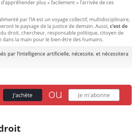
d’appréhender plus « facilement » l’arrivée de ces
alimenté par l’IA est un voyage collectif, multidisciplinaire,
eront le paysage de la justice de demain. Aussi,
c’est de
l du droit, chercheur, responsable politique, citoyen de
in dans la main pour le bien-être des humains.
 par l’intelligence artificielle, nécessite, et nécessitera
ou
J'achète
Je m'abonne
droit