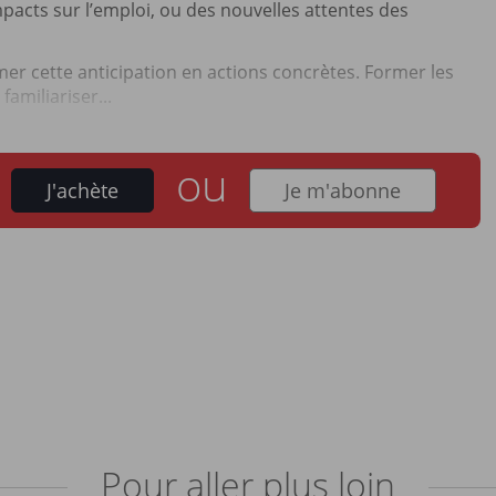
impacts sur l’emploi, ou des nouvelles attentes des
er cette anticipation en actions concrètes. Former les
familiariser...
ou
J'achète
Je m'abonne
Pour aller plus loin