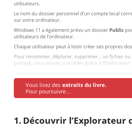
utilisateurs.
Le nom du dossier personnel d’un compte local corres
sur votre ordinateur.
Windows 11 a également prévu un dossier
Public
pou
utilisateurs de l’ordinateur.
Chaque utilisateur peut à loisir créer ses propres dos
Pour renommer, déplacer, supprimer... un fichier ou 
partagé, vous pouvez y accéder grâce à l’Explorateur d
Vous lisez des
extraits du livre.
Pour poursuivre…
Découvrir l’Explorateur d