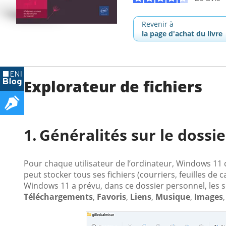
Revenir à
la page d'achat du livre
Explorateur de fichiers
Généralités sur le dossi
Pour chaque utilisateur de l’ordinateur, Windows 11 c
peut stocker tous ses fichiers (courriers, feuilles de ca
Windows 11 a prévu, dans ce dossier personnel, les s
Téléchargements
,
Favoris
,
Liens
,
Musique
,
Images