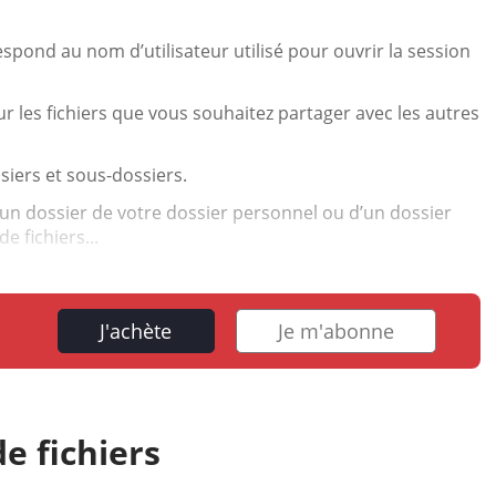
pond au nom d’utilisateur utilisé pour ouvrir la session
r les fichiers que vous souhaitez partager avec les autres
siers et sous-dossiers.
un dossier de votre dossier personnel ou d’un dossier
e fichiers...
J'achète
Je m'abonne
e fichiers