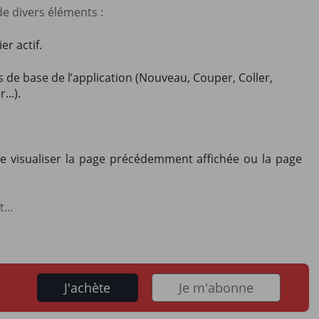
de divers éléments :
r actif.
de base de l’application (Nouveau, Couper, Coller,
..).
 visualiser la page précédemment affichée ou la page
...
J'achète
Je m'abonne