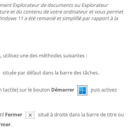
lement Explorateur de documents ou Explorateur
ture et du contenu de votre ordinateur et vous permet
Windows 11 a été remanié et simplifié par rapport à la
s, utilisez une des méthodes suivantes :
située par défaut dans la barre des tâches.
n tactile) sur le bouton
Démarrer
puis activez
til
Fermer
situé à droite dans la barre de titre ou
rmer
.