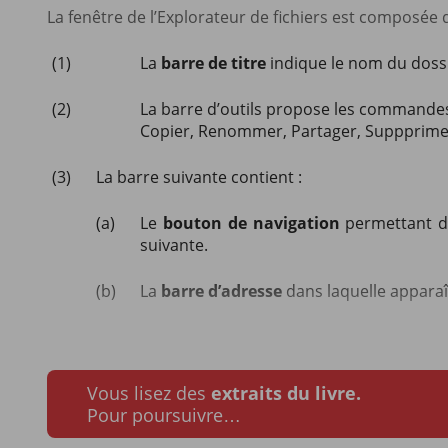
La fenêtre de l’Explorateur de fichiers est composée 
(1)
La
barre de titre
indique le nom du dossie
(2)
La barre d’outils propose les commandes 
Copier, Renommer, Partager, Suppprimer.
(3)
La barre suivante contient :
(a)
Le
bouton de navigation
permettant de
suivante.
(b)
La
barre d’adresse
dans laquelle apparaît
Vous lisez des
extraits du livre.
Pour poursuivre…