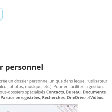
er personnel
rée un dossier personnel unique dans lequel l’utilisateur
lcul, photos, musique, etc.). Pour en faciliter la gestion,
ous-dossiers spécialisés
Contacts
,
Bureau
,
Documents
,
,
Parties enregistrées
,
Recherches
,
OneDrive
et
Vidéos
.