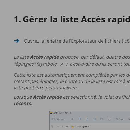
Gérer la liste Accès rapi
Ouvrez la fenêtre de l’Explorateur de fichiers (i
La liste
Accès rapide
propose, par défaut, quatre doss
"épinglés" (symbole
), c’est-à-dire qu’ils seront to
Cette liste est automatiquement complétée par les do
n’étant pas épinglés, le contenu de la liste est mis à
liste peut être personnalisée.
Lorsque
Accès rapide
est sélectionné, le volet d’affic
récents
.