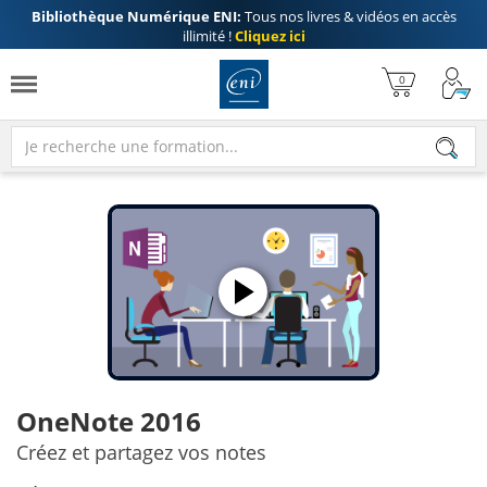
Bibliothèque Numérique ENI:
Tous nos livres & vidéos en accès
illimité !
Cliquez ici
OneNote 2016
Créez et partagez vos notes