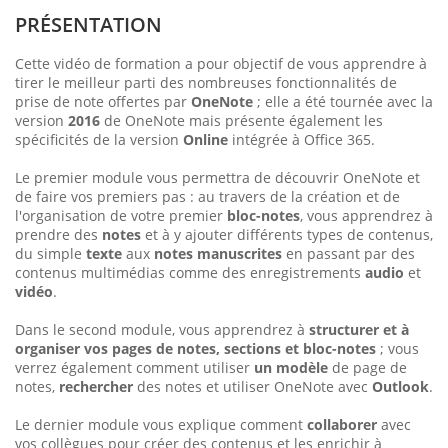
PRÉSENTATION
Cette vidéo de formation a pour objectif de vous apprendre à
tirer le meilleur parti des nombreuses fonctionnalités de
prise de note offertes par
OneNote
; elle a été tournée avec la
version
2016
de OneNote mais présente également les
spécificités de la version
Online
intégrée à Office 365.
Le premier module vous permettra de découvrir OneNote et
de faire vos premiers pas : au travers de la création et de
l'organisation de votre premier
bloc-notes
, vous apprendrez à
prendre des
notes
et à y ajouter différents types de contenus,
du simple
texte
aux
notes manuscrites
en passant par des
contenus multimédias comme des enregistrements
audio
et
vidéo
.
Dans le second module, vous apprendrez à
structurer et à
organiser vos pages de notes, sections et bloc-notes
; vous
verrez également comment utiliser
un modèle
de page de
notes,
rechercher
des notes et utiliser OneNote avec
Outlook
.
Le dernier module vous explique comment
collaborer
avec
vos collègues pour créer des contenus et les enrichir à