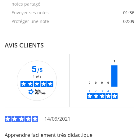
notes partagé
Envoyer ses notes
01:36
Protéger une note
02:09
AVIS CLIENTS
1
5
/5
1 avis
0
0
0
0
14/09/2021
Apprendre facilement très didactique