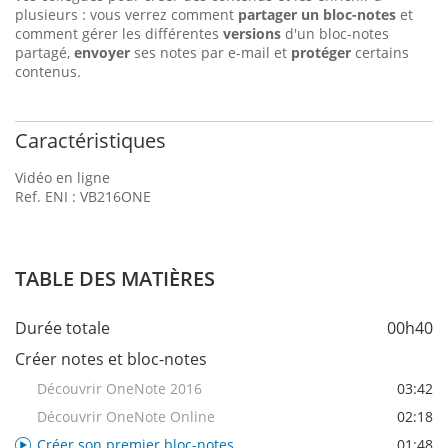
plusieurs : vous verrez comment
partager un bloc-notes
et
comment gérer les différentes
versions
d'un bloc-notes
partagé,
envoyer
ses notes par e-mail et
protéger
certains
contenus.
Caractéristiques
Vidéo en ligne
Ref. ENI : VB216ONE
TABLE DES MATIÈRES
Durée totale
00h40
Créer notes et bloc-notes
Découvrir OneNote 2016
03:42
Découvrir OneNote Online
02:18
Créer son premier bloc-notes
01:48