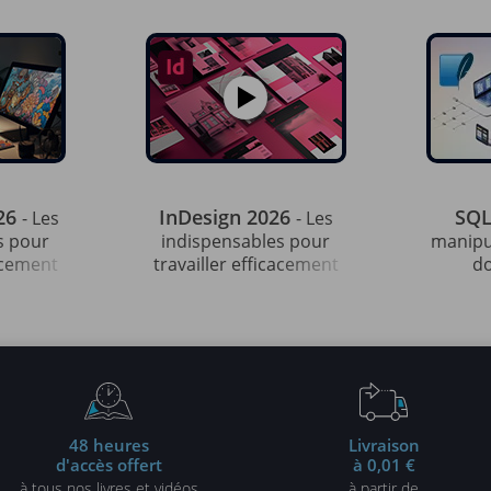
026
InDesign 2026
SQL
- Les
- Les
s pour
indispensables pour
manipu
cacement
travailler efficacement
d
48 heures
Livraison
d'accès offert
à 0,01 €
à tous nos livres et vidéos
à partir de