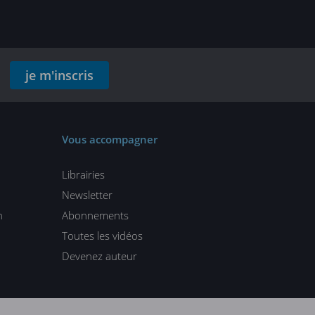
je m'inscris
Vous accompagner
Librairies
Newsletter
n
Abonnements
Toutes les vidéos
Devenez auteur