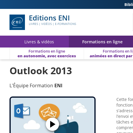
Bibl
Editions ENI
LIVRES | VIDÉOS | E-FORMATIONS
Livres & vidéos
Formations en ligne
Formations en ligne
Formations en l
en autonomie, avec exercices
animées en direct par
Outlook 2013
L'Équipe Formation
ENI
Cette fo
fonction
s'adress
l’envoi 
tâches e
comprena