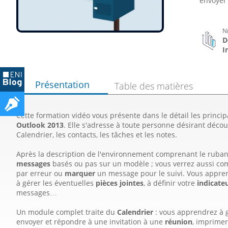
envoyer
N
D
I
Présentation
Table des matières
Cette formation vidéo vous présente dans le détail les princi
Outlook 2013
. Elle s'adresse à toute personne désirant décou
Calendrier, les contacts, les tâches et les notes.
Après la description de l'environnement comprenant le ruban 
messages
basés ou pas sur un modèle ; vous verrez aussi 
par erreur ou
marquer
un message pour le suivi. Vous appre
à gérer les éventuelles
pièces jointes
, à définir votre
indicate
messages…
Un module complet traite du
Calendrier
: vous apprendrez à g
envoyer et répondre à une invitation à une
réunion
, imprimer