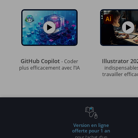
GitHub Copilot
Illustrator 2
- Coder
plus efficacement avec l’IA
indispensable
travailler effi
Version en ligne
offerte pour 1 an
pour l'achat d'un