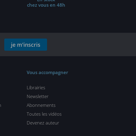
chez vous en 48h
je m'inscris
Vous accompagner
Librairies
Newsletter
n
Abonnements
Toutes les vidéos
Devenez auteur