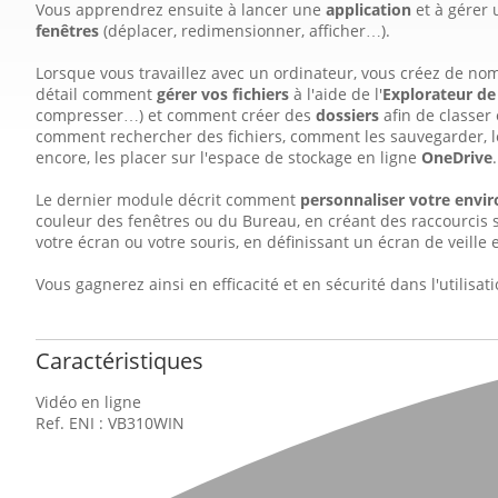
Vous apprendrez ensuite à lancer une
application
et à gérer
fenêtres
(déplacer, redimensionner, afficher…).
Lorsque vous travaillez avec un ordinateur, vous créez de nom
détail comment
gérer vos fichiers
à l'aide de l'
Explorateur de 
compresser…) et comment créer des
dossiers
afin de classer
comment rechercher des fichiers, comment les sauvegarder, le
encore, les placer sur l'espace de stockage en ligne
OneDrive
.
Le dernier module décrit comment
personnaliser votre envi
couleur des fenêtres ou du Bureau, en créant des raccourcis 
votre écran ou votre souris, en définissant un écran de veille
Vous gagnerez ainsi en efficacité et en sécurité dans l'utilisa
Caractéristiques
Vidéo en ligne
Ref. ENI : VB310WIN