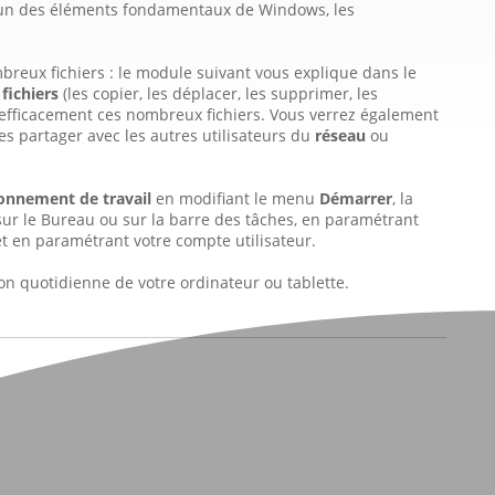
 un des éléments fondamentaux de Windows, les
breux fichiers : le module suivant vous explique dans le
fichiers
(les copier, les déplacer, les supprimer, les
 efficacement ces nombreux fichiers. Vous verrez également
s partager avec les autres utilisateurs du
réseau
ou
ronnement de travail
en modifiant le menu
Démarrer
, la
sur le Bureau ou sur la barre des tâches, en paramétrant
 et en paramétrant votre compte utilisateur.
tion quotidienne de votre ordinateur ou tablette.