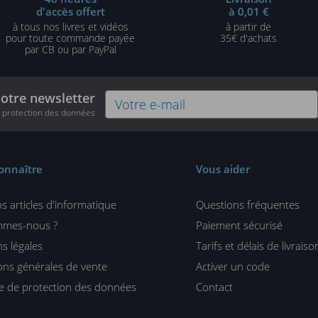
d'accès offert
à 0,01 €
à tous nos livres et vidéos
à partir de
pour toute commande payée
35€ d'achats
par CB ou par PayPal
notre newsletter
e protection des données
onnaître
Vous aider
s articles d'informatique
Questions fréquentes
mmes-nous ?
Paiement sécurisé
s légales
Tarifs et délais de livraiso
ons générales de vente
Activer un code
ue de protection des données
Contact