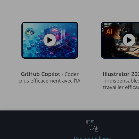
GitHub Copilot
Illustrator 2
- Coder
plus efficacement avec l’IA
indispensable
travailler effi
Version en ligne