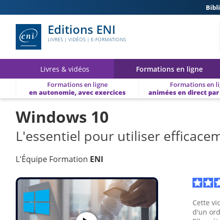
Bibl
Editions ENI
LIVRES | VIDÉOS | E-FORMATIONS
Livres & vidéos
Formations en ligne
Formations en ligne
Formations en l
en autonomie, avec exercices
animées en direct par
Windows 10
L'essentiel pour utiliser efficac
L'Équipe Formation
ENI
Cette vi
d'un or