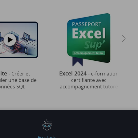
ite
Excel 2024
- Créer et
- e-formation
ler une base de
certifiante avec
onnées SQL
accompagnement tutoré
En stock