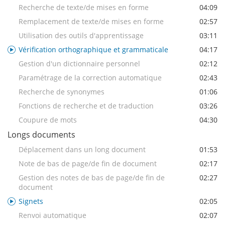
Recherche de texte/de mises en forme
04:09
Remplacement de texte/de mises en forme
02:57
Utilisation des outils d'apprentissage
03:11
Vérification orthographique et grammaticale
04:17
Gestion d'un dictionnaire personnel
02:12
Paramétrage de la correction automatique
02:43
Recherche de synonymes
01:06
Fonctions de recherche et de traduction
03:26
Coupure de mots
04:30
Longs documents
Déplacement dans un long document
01:53
Note de bas de page/de fin de document
02:17
Gestion des notes de bas de page/de fin de
02:27
document
Signets
02:05
Renvoi automatique
02:07