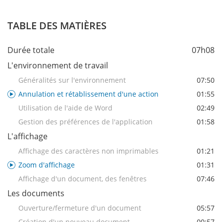
TABLE DES MATIÈRES
Durée totale
07h08
L'environnement de travail
Généralités sur l'environnement
07:50
Annulation et rétablissement d'une action
01:55
Utilisation de l'aide de Word
02:49
Gestion des préférences de l'application
01:58
L'affichage
Affichage des caractères non imprimables
01:21
Zoom d'affichage
01:31
Affichage d'un document, des fenêtres
07:46
Les documents
Ouverture/fermeture d'un document
05:57
Création d'un nouveau document
00:57