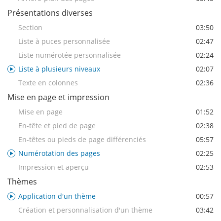
Présentations diverses
Section
03:50
Liste à puces personnalisée
02:47
Liste numérotée personnalisée
02:24
Liste à plusieurs niveaux
02:07
Texte en colonnes
02:36
Mise en page et impression
Mise en page
01:52
En-tête et pied de page
02:38
En-têtes ou pieds de page différenciés
05:57
Numérotation des pages
02:25
Impression et aperçu
02:53
Thèmes
Application d'un thème
00:57
Création et personnalisation d'un thème
03:42