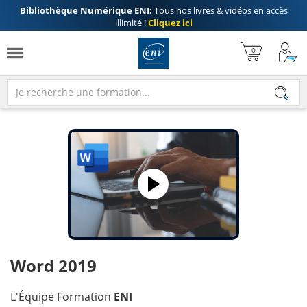
Bibliothèque Numérique ENI:
Tous nos livres & vidéos en accès
illimité !
Cliquez ici
Word 2019
L'Équipe Formation
ENI