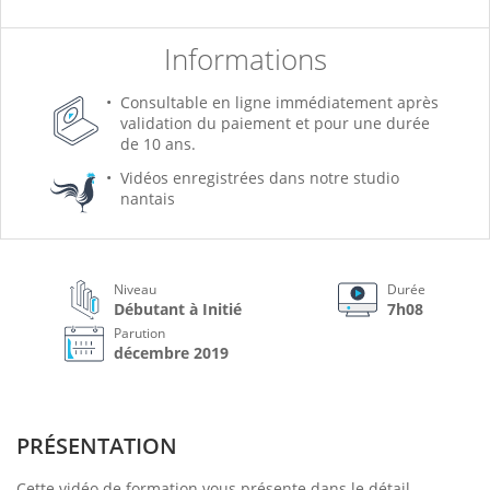
Informations
Consultable en ligne immédiatement après
validation du paiement et pour une durée
de 10 ans.
Vidéos enregistrées dans notre studio
nantais
Niveau
Durée
Débutant à Initié
7h08
Parution
décembre 2019
PRÉSENTATION
Cette vidéo de formation vous présente dans le détail