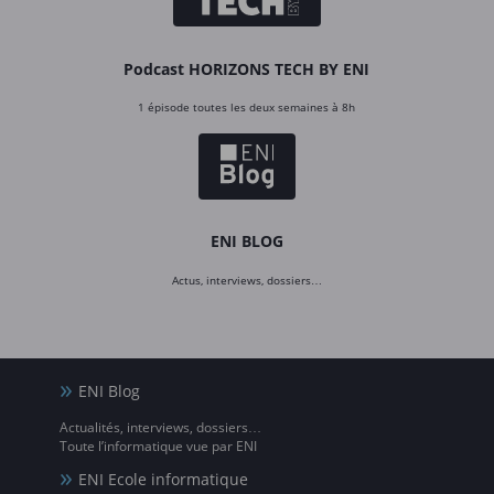
Podcast HORIZONS TECH BY ENI
1 épisode toutes les deux semaines à 8h
ENI BLOG
Actus, interviews, dossiers…
ENI Blog
Actualités, interviews, dossiers…
Toute l’informatique vue par ENI
ENI Ecole informatique