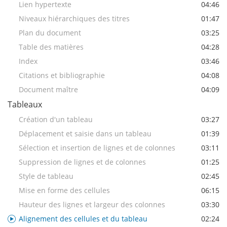
Lien hypertexte
04:46
Niveaux hiérarchiques des titres
01:47
Plan du document
03:25
Table des matières
04:28
Index
03:46
Citations et bibliographie
04:08
Document maître
04:09
Tableaux
Création d'un tableau
03:27
Déplacement et saisie dans un tableau
01:39
Sélection et insertion de lignes et de colonnes
03:11
Suppression de lignes et de colonnes
01:25
Style de tableau
02:45
Mise en forme des cellules
06:15
Hauteur des lignes et largeur des colonnes
03:30
Alignement des cellules et du tableau
02:24