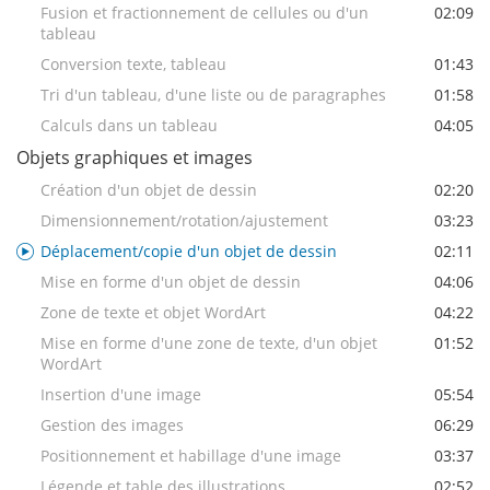
Fusion et fractionnement de cellules ou d'un
02:09
tableau
Conversion texte, tableau
01:43
Tri d'un tableau, d'une liste ou de paragraphes
01:58
Calculs dans un tableau
04:05
Objets graphiques et images
Création d'un objet de dessin
02:20
Dimensionnement/rotation/ajustement
03:23
Déplacement/copie d'un objet de dessin
02:11
Mise en forme d'un objet de dessin
04:06
Zone de texte et objet WordArt
04:22
Mise en forme d'une zone de texte, d'un objet
01:52
WordArt
Insertion d'une image
05:54
Gestion des images
06:29
Positionnement et habillage d'une image
03:37
Légende et table des illustrations
02:52