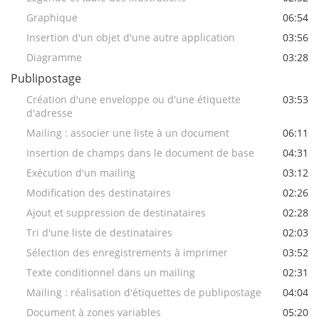
Graphique
06:54
Insertion d'un objet d'une autre application
03:56
Diagramme
03:28
Publipostage
Création d'une enveloppe ou d'une étiquette
03:53
d'adresse
Mailing : associer une liste à un document
06:11
Insertion de champs dans le document de base
04:31
Exécution d'un mailing
03:12
Modification des destinataires
02:26
Ajout et suppression de destinataires
02:28
Tri d'une liste de destinataires
02:03
Sélection des enregistrements à imprimer
03:52
Texte conditionnel dans un mailing
02:31
Mailing : réalisation d'étiquettes de publipostage
04:04
Document à zones variables
05:20