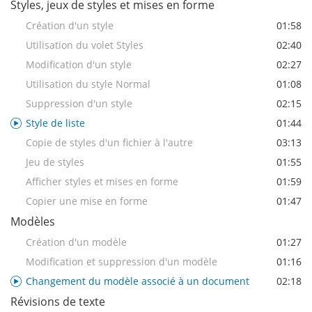
Styles, jeux de styles et mises en forme
Création d'un style
01:58
Utilisation du volet Styles
02:40
Modification d'un style
02:27
Utilisation du style Normal
01:08
Suppression d'un style
02:15
Style de liste
01:44
Copie de styles d'un fichier à l'autre
03:13
Jeu de styles
01:55
Afficher styles et mises en forme
01:59
Copier une mise en forme
01:47
Modèles
Création d'un modèle
01:27
Modification et suppression d'un modèle
01:16
Changement du modèle associé à un document
02:18
Révisions de texte