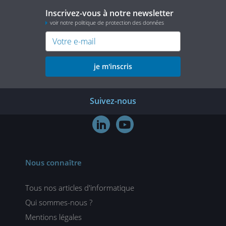
Inscrivez-vous à notre newsletter
voir notre politique de protection des données
je m'inscris
Suivez-nous


Nous connaître
Tous nos articles d'informatique
Qui sommes-nous ?
Mentions légales