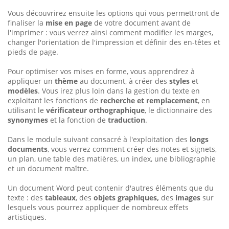
Vous découvrirez ensuite les options qui vous permettront de
finaliser la
mise en page
de votre document avant de
l'imprimer : vous verrez ainsi comment modifier les marges,
changer l'orientation de l'impression et définir des en-têtes et
pieds de page.
Pour optimiser vos mises en forme, vous apprendrez à
appliquer un
thème
au document, à créer des
styles
et
modèles
. Vous irez plus loin dans la gestion du texte en
exploitant les fonctions de
recherche et remplacement
, en
utilisant le
vérificateur orthographique
, le dictionnaire des
synonymes
et la fonction de
traduction
.
Dans le module suivant consacré à l'exploitation des
longs
documents
, vous verrez comment créer des notes et signets,
un plan, une table des matières, un index, une bibliographie
et un document maître.
Un document Word peut contenir d'autres éléments que du
texte : des
tableaux
, des
objets graphiques,
des
images
sur
lesquels vous pourrez appliquer de nombreux effets
artistiques.