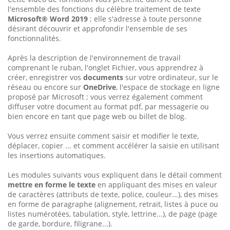
l'ensemble des fonctions du célèbre traitement de texte
Microsoft® Word 2019
; elle s'adresse à toute personne
désirant découvrir et approfondir l'ensemble de ses
fonctionnalités.
Après la description de l'environnement de travail
comprenant le ruban, l'onglet Fichier, vous apprendrez à
créer, enregistrer vos
documents
sur votre ordinateur, sur le
réseau ou encore sur
OneDrive
, l'espace de stockage en ligne
proposé par Microsoft ; vous verrez également comment
diffuser votre document au format pdf, par messagerie ou
bien encore en tant que page web ou billet de blog.
Vous verrez ensuite comment saisir et modifier le texte,
déplacer, copier ... et comment accélérer la saisie en utilisant
les insertions automatiques.
Les modules suivants vous expliquent dans le détail comment
mettre en forme le texte
en appliquant des mises en valeur
de caractères (attributs de texte, police, couleur...), des mises
en forme de paragraphe (alignement, retrait, listes à puce ou
listes numérotées, tabulation, style, lettrine...), de page (page
de garde, bordure, filigrane...).