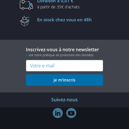
Livraison
à 0,01 €
à partir de
35€ d'achats
En stock
chez vous en 48h
Inscrivez-vous à notre newsletter
voir notre politique de protection des données
je m'inscris
Suivez-nous

