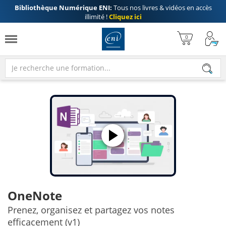
Bibliothèque Numérique ENI:
Tous nos livres & vidéos en accès
illimité !
Cliquez ici
OneNote
Prenez, organisez et partagez vos notes
efficacement (v1)