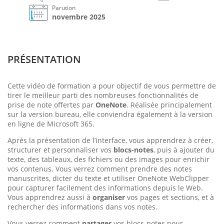
Parution
novembre 2025
PRÉSENTATION
Cette vidéo de formation a pour objectif de vous permettre de
tirer le meilleur parti des nombreuses fonctionnalités de
prise de note offertes par
OneNote
. Réalisée principalement
sur la version bureau, elle conviendra également à la version
en ligne de Microsoft 365.
Après la présentation de l’interface, vous apprendrez à créer,
structurer et personnaliser vos
blocs-notes
, puis à ajouter du
texte, des tableaux, des fichiers ou des images pour enrichir
vos contenus. Vous verrez comment prendre des notes
manuscrites, dicter du texte et utiliser OneNote WebClipper
pour capturer facilement des informations depuis le Web.
Vous apprendrez aussi à
organiser
vos pages et sections, et à
rechercher des informations dans vos notes.
Vous verrez comment
partager
vos blocs-notes pour