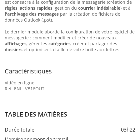
est consacré à la configuration de la messagerie (création de
règles
,
actions rapides
, gestion du
courrier indésirable
) et à
l'archivage des messages
par la création de fichiers de
données Outlook (.pst).
Le dernier module aborde la configuration de votre logiciel de
messagerie : comment modifier et créer de nouveaux
affichages
, gérer les
catégories
, créer et partager des
dossiers
et optimiser la taille de votre boîte aux lettres.
Caractéristiques
Vidéo en ligne
Ref. ENI : VB16OUT
TABLE DES MATIÈRES
Durée totale
03h22
L'environnement de travail