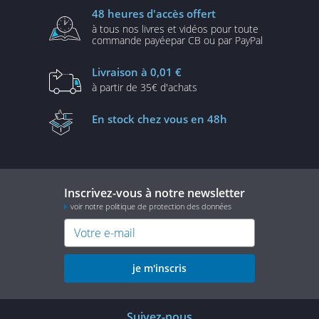
48 heures
d'accès offert
à tous nos livres et vidéos
pour toute
commande payée
par CB ou par PayPal
Livraison
à 0,01 €
à partir de
35€ d'achats
En stock
chez vous en 48h
Inscrivez-vous à notre newsletter
voir notre politique de protection des données
je m'inscris
Suivez-nous