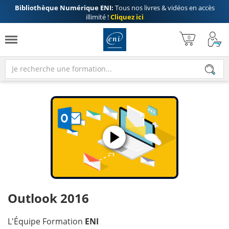
Bibliothèque Numérique ENI:
Tous nos livres & vidéos en accès
illimité !
Cliquez ici
Outlook 2016
L'Équipe Formation
ENI