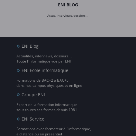
ENI BLOG
Actus, interviews, dossiers…
ENI Blog
Actualités, interviews, dossiers…
Toute l’informatique vue par ENI
ENI Ecole informatique
Formations de BAC+2 à BAC+5,
dans nos campus physiques et en ligne
Groupe ENI
Expert de la formation informatique
sous toutes ses formes depuis 1981
ENI Service
Formations avec formateur à l'informatique,
à distance ou en présentiel