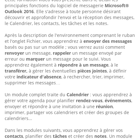
principales fonctions du logiciel de messagerie
Microsoft®
Outlook 2016
. Elle s'adresse à toute personne désirant
découvrir et approfondir l'envoi et la réception des messages,
le Calendrier, les contacts, les tâches et les notes.
Après la description de l'environnement comprenant le ruban
et l'onglet Fichier, vous apprendrez à
envoyer des messages
basés ou pas sur un modèle ; vous verrez aussi comment
renvoyer
un message,
rappeler
un message envoyé par
erreur ou
marquer
un message pour le suivi. Vous
apprendrez également à
répondre à un message
, à le
transférer,
à gérer les éventuelles
pièces jointes
, à définir
votre
indicateur d'absence
, à rechercher, trier, imprimer,
supprimer les messages…
Un module complet traite du
Calendrier
: vous apprendrez à
gérer votre agenda pour planifier
rendez-vous
,
événements
,
envoyer et répondre à une invitation à une
réunion
,
imprimer, partager vos calendriers et créer des groupes de
calendriers...
Dans les modules suivants, vous apprendrez à gérer vos
contacts
, planifier des
tâches
et créer des
notes
. Un module