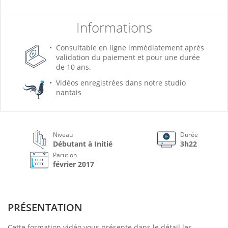
Informations
Consultable en ligne immédiatement après
validation du paiement et pour une durée
de 10 ans.
Vidéos enregistrées dans notre studio
nantais
Niveau
Durée
Débutant à Initié
3h22
Parution
février 2017
PRÉSENTATION
Cette formation vidéo vous présente dans le détail les