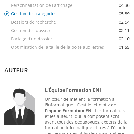
Personnalisation de l'affichage
04:36
Gestion des catégories
05:39
Dossiers de recherche
02:54
Gestion des dossiers
02:11
Partage d'un dossier
02:10
Optimisation de la taille de la boîte aux lettres
01:55
AUTEUR
L'Équipe Formation ENI
Un cœur de métier : la formation à
l'informatique ! C'est le leitmotiv de
l'équipe Formation ENI
. Les formateurs
et les auteurs qui la composent sont
avant tout des pédagogues, experts de la
formation informatique et très à l'écoute
des besoins des utilisateurs en matière