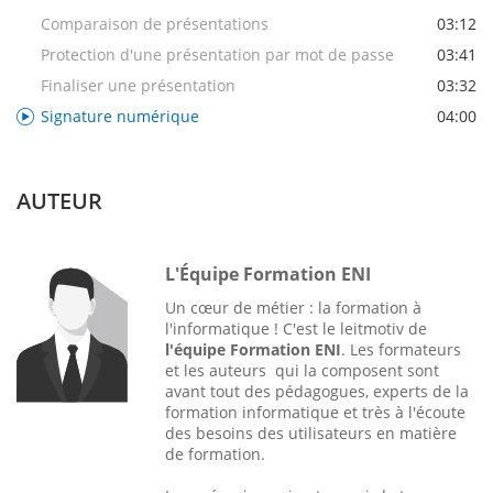
Comparaison de présentations
03:12
Protection d'une présentation par mot de passe
03:41
Finaliser une présentation
03:32
Signature numérique
04:00
AUTEUR
L'Équipe Formation ENI
Un cœur de métier : la formation à
l'informatique ! C'est le leitmotiv de
l'équipe Formation ENI
. Les formateurs
et les auteurs qui la composent sont
avant tout des pédagogues, experts de la
formation informatique et très à l'écoute
des besoins des utilisateurs en matière
de formation.