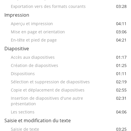
Exportation vers des formats courants
03:28
Impression
Aperçu et impression
04:11
Mise en page et orientation
03:06
En-tête et pied de page
04:21
Diapositive
Accès aux diapositives
01:17
Création de diapositives
01:25
Dispositions
01:11
Sélection et suppression de diapositives
02:19
Copie et déplacement de diapositives
02:55
Insertion de diapositives d'une autre
02:31
présentation
Les sections
04:06
Saisie et modification du texte
Saisie de texte
03:25