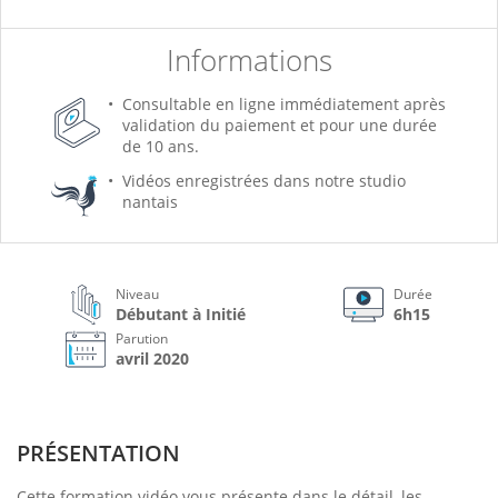
Informations
Consultable en ligne immédiatement après
validation du paiement et pour une durée
de 10 ans.
Vidéos enregistrées dans notre studio
nantais
Niveau
Durée
Débutant à Initié
6h15
Parution
avril 2020
PRÉSENTATION
Cette formation vidéo vous présente dans le détail, les