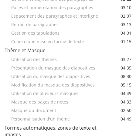
Puces et numérotation des paragraphes
03:10
Espacement des paragraphes et interligne
02:07
Retrait de paragraphes
03:13
Gestion des tabulations
04:01
Copie d'une mise en forme de texte
01:15
Thème et Masque
Utilisation des thèmes
03:27
Présentation du masque des diapositives
04:35
Utilisation du masque des diapositives
08:30
Modification du masque des diapositives
05:15
Utilisation de plusieurs masques
04:49
Masque des pages de notes
04:33
Masque du document
02:50
Personnalisation d'un thème
04:49
Formes automatiques, zones de texte et
images