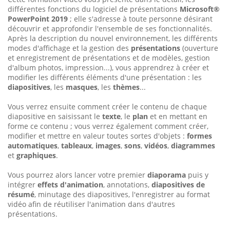
différentes fonctions du logiciel de présentations
Microsoft®
PowerPoint 2019
; elle s'adresse à toute personne désirant
découvrir et approfondir l'ensemble de ses fonctionnalités.
Après la description du nouvel environnement, les différents
modes d'affichage et la gestion des
présentations
(ouverture
et enregistrement de présentations et de modèles, gestion
d'album photos, impression...), vous apprendrez à créer et
modifier les différents éléments d'une présentation : les
diapositives
, les
masques
, les
thèmes
...
Vous verrez ensuite comment créer le contenu de chaque
diapositive en saisissant le
texte
, le
plan
et en mettant en
forme ce contenu ; vous verrez également comment créer,
modifier et mettre en valeur toutes sortes d'objets :
formes
automatiques
,
tableaux
,
images
,
sons
,
vidéos
,
diagrammes
et
graphiques
.
Vous pourrez alors lancer votre premier
diaporama
puis y
intégrer
effets d'animation
, annotations,
diapositives de
résumé
, minutage des diapositives, l'enregistrer au format
vidéo afin de réutiliser l'animation dans d'autres
présentations.