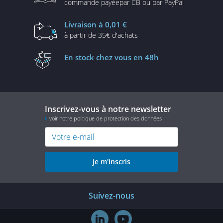
commande payée
par CB ou par PayPal
Livraison
à 0,01 €
à partir de
35€ d'achats
En stock
chez vous en 48h
Inscrivez-vous à notre newsletter
voir notre politique de protection des données
je m'inscris
Suivez-nous

