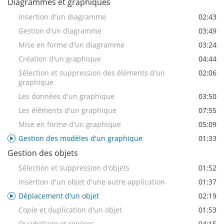
Diagrammes et graphiques
Insertion d'un diagramme
02:43
Gestion d'un diagramme
03:49
Mise en forme d'un diagramme
03:24
Création d'un graphique
04:44
Sélection et suppression des éléments d'un
02:06
graphique
Les données d'un graphique
03:50
Les éléments d'un graphique
07:55
Mise en forme d'un graphique
05:09
Gestion des modèles d'un graphique
01:33
Gestion des objets
Sélection et suppression d'objets
01:52
Insertion d'un objet d'une autre application
01:37
Déplacement d'un objet
02:19
Copie et duplication d'un objet
01:53
Quadrillage et repères
04:15