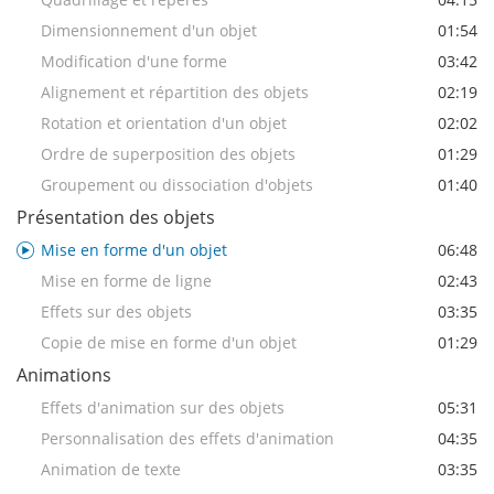
Dimensionnement d'un objet
01:54
Modification d'une forme
03:42
Alignement et répartition des objets
02:19
Rotation et orientation d'un objet
02:02
Ordre de superposition des objets
01:29
Groupement ou dissociation d'objets
01:40
Présentation des objets
Mise en forme d'un objet
06:48
Mise en forme de ligne
02:43
Effets sur des objets
03:35
Copie de mise en forme d'un objet
01:29
Animations
Effets d'animation sur des objets
05:31
Personnalisation des effets d'animation
04:35
Animation de texte
03:35