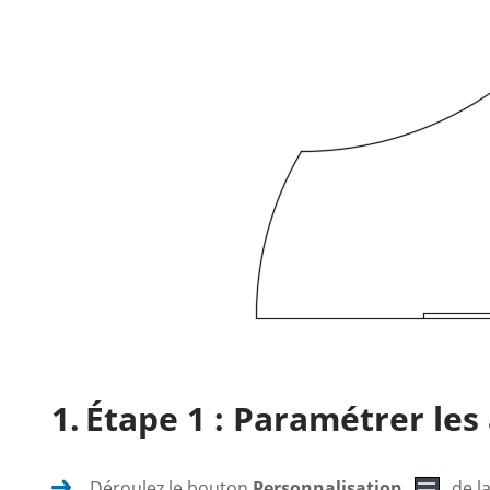
Étape 1 : Paramétrer les
Déroulez le bouton
Personnalisation
de la