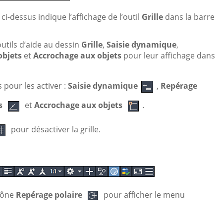
ci-dessus indique l’affichage de l’outil
Grille
dans la barre
outils d’aide au dessin
Grille
,
Saisie dynamique
,
objets
et
Accrochage aux objets
pour leur affichage dans
s pour les activer :
Saisie dynamique
,
Repérage
ts
et
Accrochage aux objets
.
pour désactiver la grille.
icône
Repérage polaire
pour afficher le menu