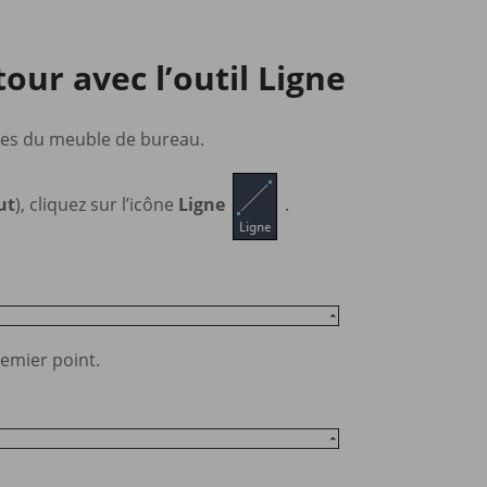
tour avec l’outil Ligne
gnes du meuble de bureau.
ut
), cliquez sur l’icône
Ligne
.
remier point.