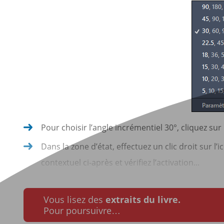
Pour choisir l’angle incrémentiel 30°, cliquez sur 
Dans la zone d’état, effectuez un clic droit sur l’
contextuel ci-après et vérifiez l’activation...
Vous lisez des
extraits du livre.
Pour poursuivre…