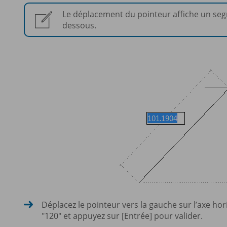
Le déplacement du pointeur affiche un segm
dessous.
Déplacez le pointeur vers la gauche sur l’axe hor
"120" et appuyez sur [Entrée] pour valider.