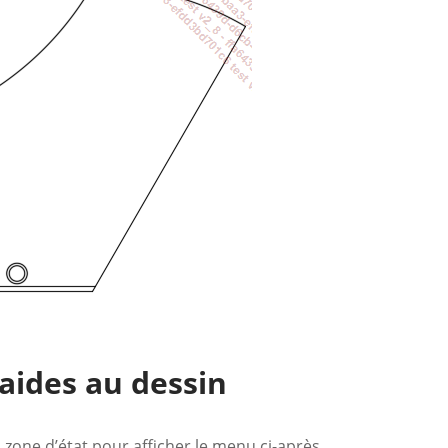
 aides au dessin
 zone d’état pour afficher le menu ci-après.