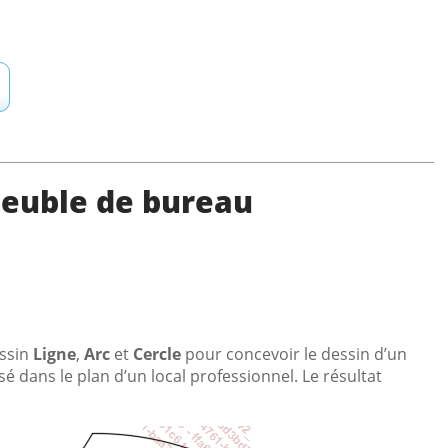
meuble de bureau
essin
Ligne
,
Arc
et
Cercle
pour concevoir le dessin d’un
é dans le plan d’un local professionnel. Le résultat