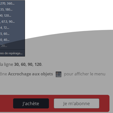
la ligne
30, 60, 90, 120
.
icône
Accrochage aux objets
pour afficher le menu
J'achète
Je m'abonne