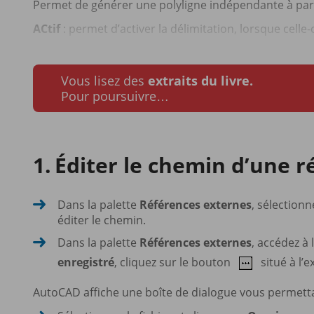
Permet de générer une polyligne indépendante à partir
ACtif
: permet d’activer la délimitation, lorsque celle-c
Vous lisez des
extraits du livre.
Pour poursuivre…
Éditer le chemin d’une 
Dans la palette
Références externes
, sélection
éditer le chemin.
Dans la palette
Références externes
, accédez à
enregistré
, cliquez sur le bouton
situé à l’
AutoCAD affiche une boîte de dialogue vous permett