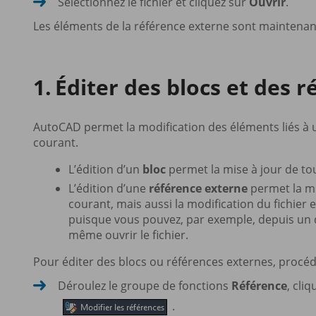
Sélectionnez le fichier et cliquez sur
Ouvrir
.
Les éléments de la référence externe sont maintenant
Éditer des blocs et des 
AutoCAD permet la modification des éléments liés à 
courant.
L’édition d’un
bloc
permet la mise à jour de tou
L’édition d’une
référence externe
permet la mi
courant, mais aussi la modification du fichier 
puisque vous pouvez, par exemple, depuis un d
même ouvrir le fichier.
Pour éditer des blocs ou références externes, procé
Déroulez le groupe de fonctions
Référence
, cli
.