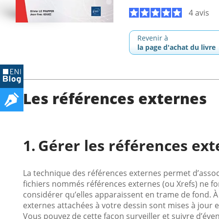
4 avis
Revenir à
la page d'achat du livre
Les références externes
Gérer les références ext
La technique des références externes permet d’associe
fichiers nommés références externes (ou Xrefs) ne fo
considérer qu’elles apparaissent en trame de fond. À
externes attachées à votre dessin sont mises à jour e
Vous pouvez de cette façon surveiller et suivre d’éve