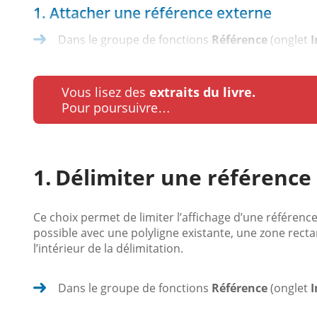
1. Attacher une référence externe
Dans le groupe de fonctions
Référence
(onglet
I
Vous lisez des
extraits du livre.
Pour poursuivre…
Délimiter une référence
Ce choix permet de limiter l’affichage d’une référence
possible avec une polyligne existante, une zone rectan
l’intérieur de la délimitation.
Dans le groupe de fonctions
Référence
(onglet
I