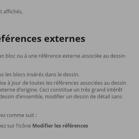
 affichés.
références externes
un bloc ou à une référence externe associée au dessin
s les blocs insérés dans le dessin.
se à jour de toutes les références associées au dessin
externe d’origine. Ceci constitue un très grand intérêt
essin d’ensemble, modifier un dessin de détail sans
dez comme suit :
quez sur l’icône
Modifier les références