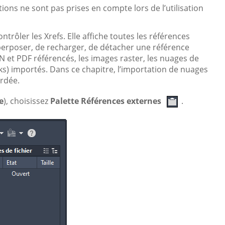
ions ne sont pas prises en compte lors de l’utilisation
trôler les Xrefs. Elle affiche toutes les références
uperposer, de recharger, de détacher une référence
N et PDF référencés, les images raster, les nuages de
ks) importés. Dans ce chapitre, l’importation de nuages
ordée.
e
), choisissez
Palette Références externes
.