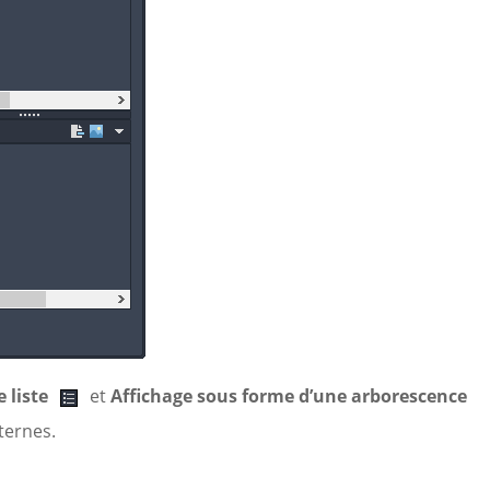
 liste
et
Affichage sous forme d’une arborescence
xternes.