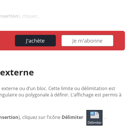
nsertion
), cliquez...
J'achète
Je m'abonne
 externe
 externe ou d’un bloc. Cette limite ou délimitation est
gulaire ou polygonale à définir. L’affichage est permis à
nsertion
), cliquez sur l’icône
Délimiter
.