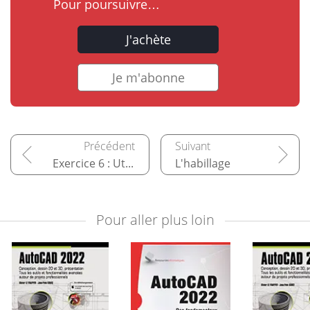
Pour poursuivre…
J'achète
Je m'abonne
Exercice 6 : Utiliser les références externes
L'habillage
Pour aller plus loin