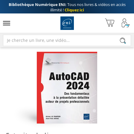
Bibliothèque Numérique ENI:
Tous nos livres & vidéos en accès
illimité !
Cliquez ici