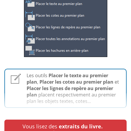
Les outils
Placer le texte au premier
plan
,
Placer les cotes au premier plan
et
Placer les lignes de repère au premier
plan
placent respectivement au premier
plan les objets textes, cotes...
Vous lisez des
extraits du livre.