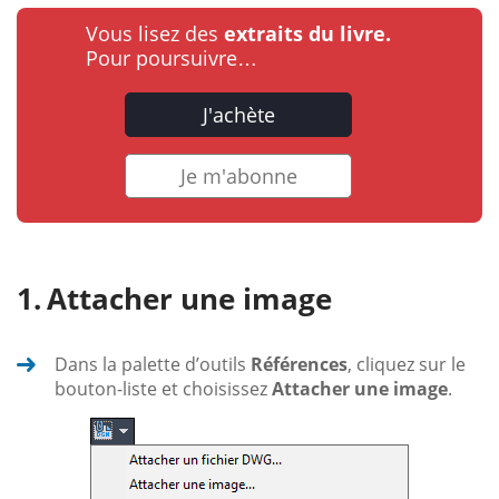
Vous lisez des
extraits du livre.
Pour poursuivre…
J'achète
Je m'abonne
Attacher une image
Dans la palette d’outils
Références
, cliquez sur le
bouton-liste et choisissez
Attacher une image
.