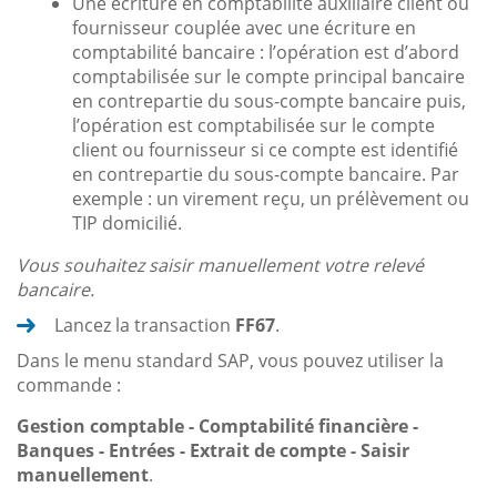
Une écriture en comptabilité auxiliaire client ou
fournisseur couplée avec une écriture en
comptabilité bancaire : l’opération est d’abord
comptabilisée sur le compte principal bancaire
en contrepartie du sous-compte bancaire puis,
l’opération est comptabilisée sur le compte
client ou fournisseur si ce compte est identifié
en contrepartie du sous-compte bancaire. Par
exemple : un virement reçu, un prélèvement ou
TIP domicilié.
Vous souhaitez saisir manuellement votre relevé
bancaire.
Lancez la transaction
FF67
.
Dans le menu standard SAP, vous pouvez utiliser la
commande :
Gestion comptable - Comptabilité financière -
Banques - Entrées - Extrait de compte - Saisir
manuellement
.