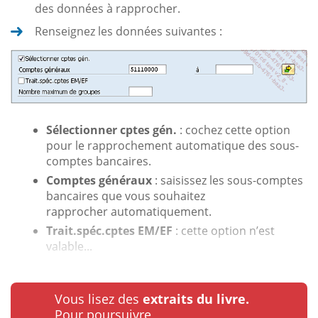
des données à rapprocher.
Renseignez les données suivantes :
Sélectionner cptes gén.
: cochez cette option
pour le rapprochement automatique des sous-
comptes bancaires.
Comptes généraux
: saisissez les sous-comptes
bancaires que vous souhaitez
rapprocher automatiquement.
Trait.spéc.cptes EM/EF
: cette option n’est
valable...
Vous lisez des
extraits du livre.
Pour poursuivre…