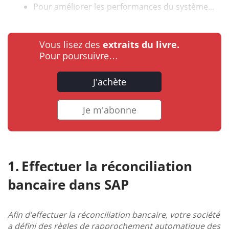
Pour améliorer les performances du système...
Vous lisez des
extraits du livre.
Pour poursuivre…
J'achète
Je m'abonne
Effectuer la réconciliation
bancaire dans SAP
Afin d’effectuer la réconciliation bancaire, votre société
a défini des règles de rapprochement automatique des