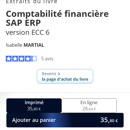
Extraits du livre
Comptabilité financière
SAP ERP
version ECC 6
Isabelle
MARTIAL
5 avis
Revenir à
la page d'achat du livre
Imprimé
En ligne
35,
28,
80 €
64 €
35,
Ajouter au panier
80 €