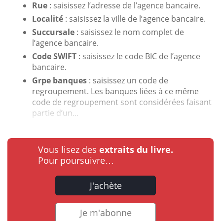
Rue
: saisissez l’adresse de l’agence bancaire.
Localité
: saisissez la ville de l’agence bancaire.
Succursale
: saisissez le nom complet de
l’agence bancaire.
Code SWIFT
: saisissez le code BIC de l’agence
bancaire.
Grpe banques
: saisissez un code de
regroupement. Les banques liées à ce même
code de regroupement sont considérées faisant
partie d’un...
Vous lisez des
extraits du livre.
Pour poursuivre…
J'achète
Je m'abonne