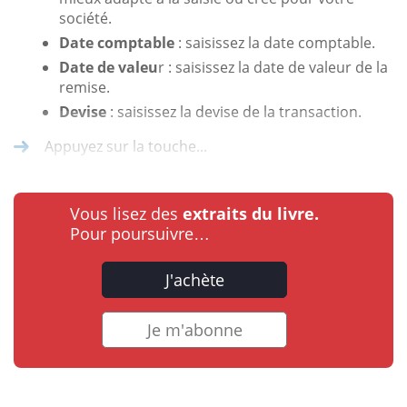
société.
Date comptable
: saisissez la date comptable.
Date de valeu
r : saisissez la date de valeur de la
remise.
Devise
: saisissez la devise de la transaction.
Appuyez sur la touche...
Vous lisez des
extraits du livre.
Pour poursuivre…
J'achète
Je m'abonne