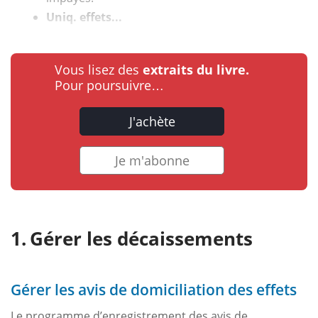
Uniq. effets...
Vous lisez des
extraits du livre.
Pour poursuivre…
J'achète
Je m'abonne
Gérer les décaissements
Gérer les avis de domiciliation des effets
Le programme d’enregistrement des avis de