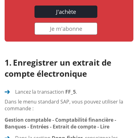
J'achète
Je m'abonne
Enregistrer un extrait de
compte électronique
Lancez la transaction
FF_5
.
Dans le menu standard SAP, vous pouvez utiliser la
commande :
Gestion comptable - Comptabilité financière -
Banques - Entrées - Extrait de compte - Lire
Dans la section
Donn.fichier
, renseignez les