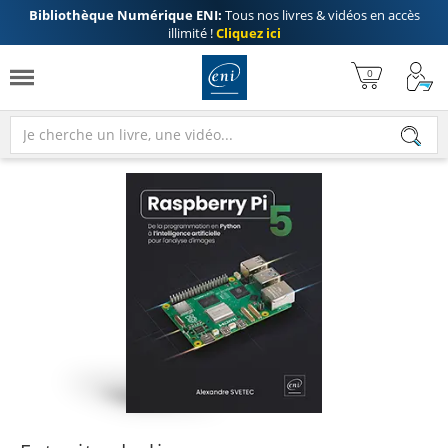
Bibliothèque Numérique ENI:
Tous nos livres & vidéos en accès
illimité !
Cliquez ici