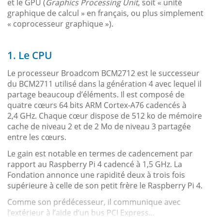
et le GPU (
Graphics Processing Unit
, soit « unité
graphique de calcul » en français, ou plus simplement
« coprocesseur graphique »).
1. Le CPU
Le processeur Broadcom BCM2712 est le successeur
du BCM2711 utilisé dans la génération 4 avec lequel il
partage beaucoup d’éléments. Il est composé de
quatre cœurs 64 bits ARM Cortex-A76 cadencés à
2,4 GHz. Chaque cœur dispose de 512 ko de mémoire
cache de niveau 2 et de 2 Mo de niveau 3 partagée
entre les cœurs.
Le gain est notable en termes de cadencement par
rapport au Raspberry Pi 4 cadencé à 1,5 GHz. La
Fondation annonce une rapidité deux à trois fois
supérieure à celle de son petit frère le Raspberry Pi 4.
Comme son prédécesseur, il communique avec
l’extérieur à l’aide d’un bus PCI Express...