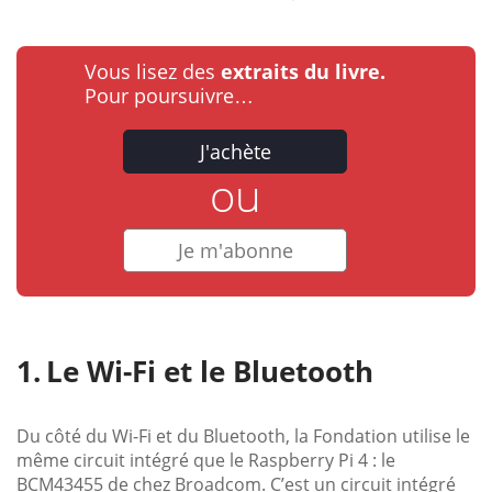
Vous lisez des
extraits du livre.
Pour poursuivre…
J'achète
ou
Je m'abonne
Le Wi-Fi et le Bluetooth
Du côté du Wi-Fi et du Bluetooth, la Fondation utilise le
même circuit intégré que le Raspberry Pi 4 : le
BCM43455 de chez Broadcom. C’est un circuit intégré