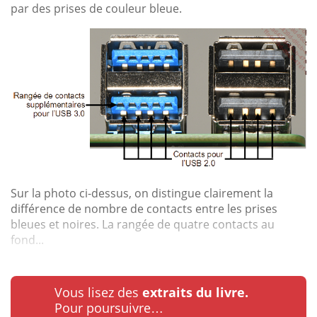
par des prises de couleur bleue.
Sur la photo ci-dessus, on distingue clairement la
différence de nombre de contacts entre les prises
bleues et noires. La rangée de quatre contacts au
fond...
Vous lisez des
extraits du livre.
Pour poursuivre…