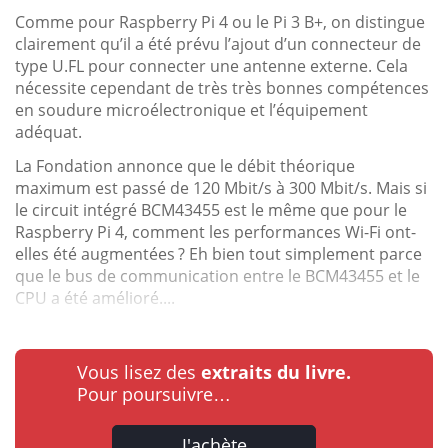
Comme pour Raspberry Pi 4 ou le Pi 3 B+, on distingue
clairement qu’il a été prévu l’ajout d’un connecteur de
type U.FL pour connecter une antenne externe. Cela
nécessite cependant de très très bonnes compétences
en soudure microélectronique et l’équipement
adéquat.
La Fondation annonce que le débit théorique
maximum est passé de 120 Mbit/s à 300 Mbit/s. Mais si
le circuit intégré BCM43455 est le même que pour le
Raspberry Pi 4, comment les performances Wi-Fi ont-
elles été augmentées ? Eh bien tout simplement parce
que le bus de communication entre le BCM43455 et le
CPU a été amélioré....
Vous lisez des
extraits du livre.
Pour poursuivre…
J'achète