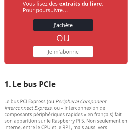
Vous lisez des
extraits du livre.
Pour poursuivre…
J'achète
ou
Je m'abonne
Le bus PCIe
Le bus PCI Express (ou
Peripheral Component
Interconnect Express
, ou « interconnexion de
composants périphériques rapides » en français) fait
son apparition sur le Raspberry Pi 5. Non seulement en
interne, entre le CPU et le RP1, mais aussi vers