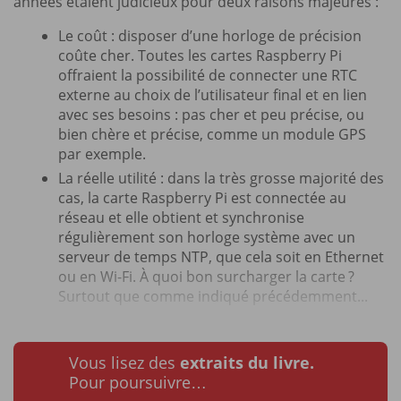
années étaient judicieux pour deux raisons majeures :
Le coût : disposer d’une horloge de précision
coûte cher. Toutes les cartes Raspberry Pi
offraient la possibilité de connecter une RTC
externe au choix de l’utilisateur final et en lien
avec ses besoins : pas cher et peu précise, ou
bien chère et précise, comme un module GPS
par exemple.
La réelle utilité : dans la très grosse majorité des
cas, la carte Raspberry Pi est connectée au
réseau et elle obtient et synchronise
régulièrement son horloge système avec un
serveur de temps NTP, que cela soit en Ethernet
ou en Wi-Fi. À quoi bon surcharger la carte ?
Surtout que comme indiqué précédemment...
Vous lisez des
extraits du livre.
Pour poursuivre…