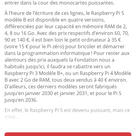
entrer dans la cour des monocartes puissantes.
À l’heure de l’écriture de ces lignes, le Raspberry Pi 5
modèle B est disponible en quatre versions,
différenciées par leur capacité en mémoire RAM de 2,
4, 8 ou 16 Go. Avec des prix respectifs d’environ 60, 70,
90 et 140 €, il est bien loin le petit ordinateur à 35 €
(voire 15 € pour le Pi zéro) pour bricoler et démarrer
dans la programmation informatique ! Pour rester aux
alentours des prix auxquels la Fondation nous a
habitués jusqu’ici, il faudra se rabattre vers un
Raspberry Pi 3 Modèle B+, ou un Raspberry Pi 4 Modèle
B avec 2 Go de RAM, tous deux vendus à 40 € environ.
D’ailleurs, ces derniers modèles seront fabriqués
jusqu’en janvier 2030 et janvier 2031, et pour le Pi 5
jusqu’en 2036.
En effet, le Raspberry Pi 5 est devenu puissant, mais ce
n’est...