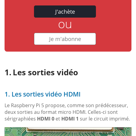
J'achète
ou
Je m'abonne
Les sorties vidéo
1. Les sorties vidéo HDMI
Le Raspberry Pi 5 propose, comme son prédécesseur,
deux sorties au format micro HDMI. Celles-ci sont
sérigraphiées
HDMI 0
et
HDMI 1
sur le circuit imprimé.