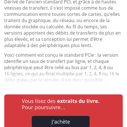
Dérivé de l’ancien standard PCI, et grâce à de hautes
vitesses de transfert, il s’est imposé comme bus de
communication entre toutes sortes de cartes, qu’elles
traitent du graphique, du réseau, ou encore de la
donnée stockée ou calculée. Au fil du temps, ses
versions apportent des débits de transferts de plus en
plus élevés, et sa conception lui permet d’être
adaptable à des périphériques plus lents.
Voici comment est conçu le standard PCIe : la version
identifie un taux de transfert par ligne, et chaque
périphérique peut être relié au bus par 1, 2, 4, 8 ou
16 lignes, ce qui au final multiplie par 1, 2, 4, 8 ou 16 le
débit prévu par la version. Il est donc possible...
Vous lisez des
extraits du livre.
Pour poursuivre…
J'achète