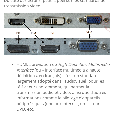
Du côté des écrans, petit rappel sur les standards de
transmission vidéo.
HDMI, abréviation de
High-Definition Multimedia
Interface
(ou « interface multimédia à haute
définition » en français) : c’est un standard
largement adopté dans l’audiovisuel, pour les
téléviseurs notamment, qui permet la
transmission audio et vidéo, ainsi que d’autres
informations comme le pilotage d’appareils
périphériques (une box internet, un lecteur
DVD, etc.).