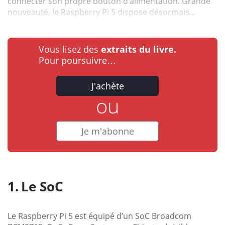
connecter son propre bouton d’alimentation. Grande
nouveauté, le Raspberry Pi 5 dispose désormais...
Vous lisez des
extraits du livre.
Pour poursuivre…
J'achète
ou
Je m'abonne
Le SoC
Le Raspberry Pi 5 est équipé d’un SoC Broadcom