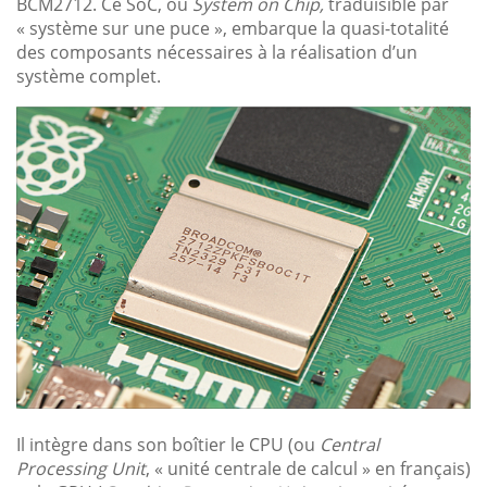
BCM2712. Ce SoC, ou
System on Chip,
traduisible par
« système sur une puce », embarque la quasi-totalité
des composants nécessaires à la réalisation d’un
système complet.
Il intègre dans son boîtier le CPU (ou
Central
Processing Unit
, « unité centrale de calcul » en français)