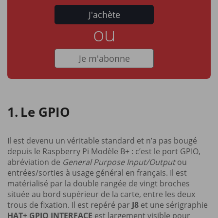
J'achète
ou
Je m'abonne
Le GPIO
Il est devenu un véritable standard et n’a pas bougé
depuis le Raspberry Pi Modèle B+ : c’est le port GPIO,
abréviation de
General Purpose Input/Output
ou
entrées/sorties à usage général en français. Il est
matérialisé par la double rangée de vingt broches
située au bord supérieur de la carte, entre les deux
trous de fixation. Il est repéré par
J8
et une sérigraphie
HAT+ GPIO INTERFACE
est largement visible pour