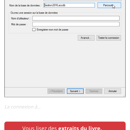
La connexion à...
Vous lisez des
extraits du livre.