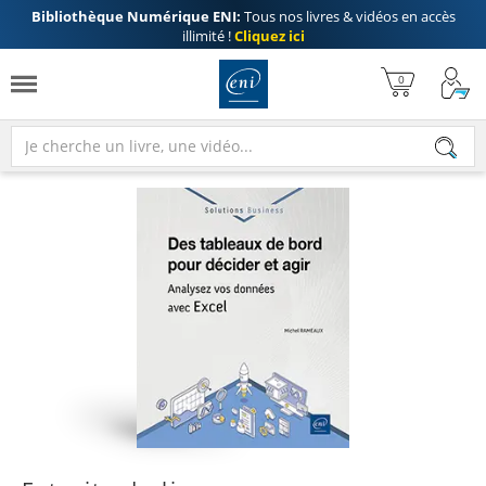
Bibliothèque Numérique ENI:
Tous nos livres & vidéos en accès
illimité !
Cliquez ici