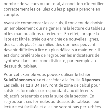
nombre de valeurs ou un total, à condition d’identifier
correctement les cellules ou les plages à prendre en
compte.
Avant de commencer les calculs, il convient de choisir
un emplacement qui ne gênera ni la lecture du tableau
ni les manipulations ultérieures. En effet, lorsque la
liste est filtrée, triée ou enrichie de nouvelles lignes,
des calculs placés au milieu des données peuvent
devenir difficiles à lire ou plus délicats à maintenir. Il
est donc préférable de regrouper les indicateurs de
synthèse dans une zone distincte, par exemple au-
dessus du tableau.
Pour cet exemple vous pouvez utiliser le fichier
SuiviDépenses.xlsx
et accéder à la feuille
Dépenses
.
Les cellules
C2
à
D4
serviront de zone de calcul pour
saisir les formules correspondant aux différents
objectifs présentés dans la suite de la section. En
regroupant ces formules au-dessus du tableau, leur
lecture est facilitée et elles ne seront pas perturbées