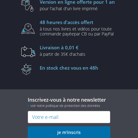
Version en ligne
offerte pour 1 an
pour l'achat d'un
livre imprimé
48 heures
d'accès offert
à tous nos livres et vidéos
pour toute
commande payée
par CB ou par PayPal
Livraison
à 0,01 €
à partir de
35€ d'achats
En stock
chez vous en 48h
Inscrivez-vous à notre newsletter
voir notre politique de protection des données
je m'inscris