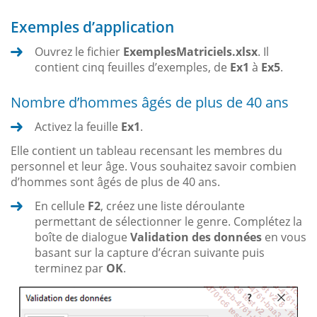
Exemples d’application
Ouvrez le fichier
ExemplesMatriciels.xlsx
. Il
contient cinq feuilles d’exemples, de
Ex1
à
Ex5
.
Nombre d’hommes âgés de plus de 40 ans
Activez la feuille
Ex1
.
Elle contient un tableau recensant les membres du
personnel et leur âge. Vous souhaitez savoir combien
d’hommes sont âgés de plus de 40 ans.
En cellule
F2
, créez une liste déroulante
permettant de sélectionner le genre. Complétez la
boîte de dialogue
Validation des données
en vous
basant sur la capture d’écran suivante puis
terminez par
OK
.