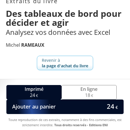
Extraits du livre
Des tableaux de bord pour
décider et agir
Analysez vos données avec Excel
Michel
RAMEAUX
Revenir à
la page d'achat du livre
Imprimé
En ligne
24
18
€
€
24
Ajouter au panier
€
Toute reproduction de ces extraits, notamment à des fins commerciales, est
strictement interdite.
Tous droits reservés - Editions ENI