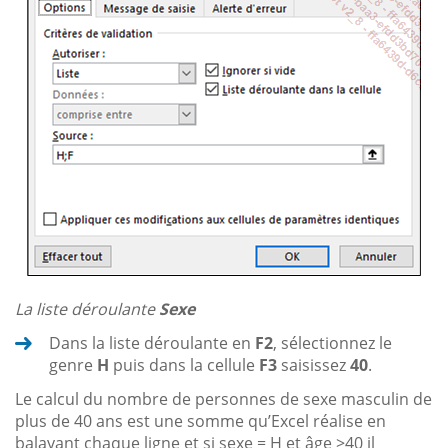
La liste déroulante
Sexe
Dans la liste déroulante en
F2
, sélectionnez le
genre
H
puis dans la cellule
F3
saisissez
40
.
Le calcul du nombre de personnes de sexe masculin de
plus de 40 ans est une somme qu’Excel réalise en
balayant chaque ligne et si sexe = H et âge >40 il