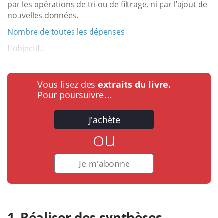
par les opérations de tri ou de filtrage, ni par l’ajout de
nouvelles données.
Nombre de toutes les dépenses
L’objectif...
Vous lisez des
extraits du livre.
Pour poursuivre…
J'achète
ou
Je m'abonne
Réaliser des synthèses