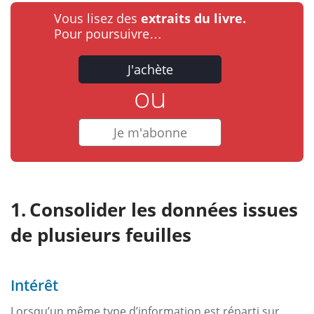
Vous lisez des
extraits du livre.
Pour poursuivre…
J'achète
ou
Je m'abonne
Consolider les données issues
de plusieurs feuilles
Intérêt
Lorsqu’un même type d’information est réparti sur