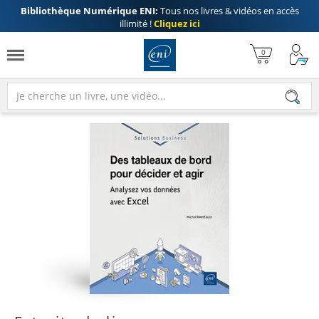
Bibliothèque Numérique ENI:
Tous nos livres & vidéos en accès
illimité !
Cliquez ici