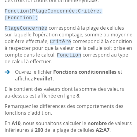
Ces trois fonctions ont la même syntaxe :
Fonction(PlageConcernée;Critère;
[Fonction])
correspond à la plage de cellules
PlageConcernée
sur laquelle l’opération comptage, somme ou moyenne
doit être effectuée,
correspond à la condition
Critère
à respecter pour que la valeur de la cellule soit prise en
compte dans le calcul,
correspond au type
Fonction
de calcul à effectuer.
Ouvrez le fichier
Fonctions conditionnelles
et
affichez
Feuille1
.
Elle contient des valeurs dont la somme des valeurs
au-dessus est affichée en ligne
8
.
Remarquez les différences des comportements des
fonctions d’addition.
En
A10
, nous souhaitons calculer le
nombre
de valeurs
inférieures à
200
de la plage de cellules
A2:A7
.