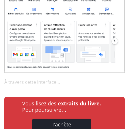
À travers cette interface...
Vous lisez des
extraits du livre.
Pour poursuivre…
J'achète