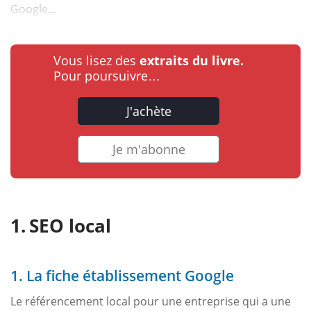
Google...
Vous lisez des
extraits du livre.
Pour poursuivre…
J'achète
Je m'abonne
SEO local
1. La fiche établissement Google
Le référencement local pour une entreprise qui a une