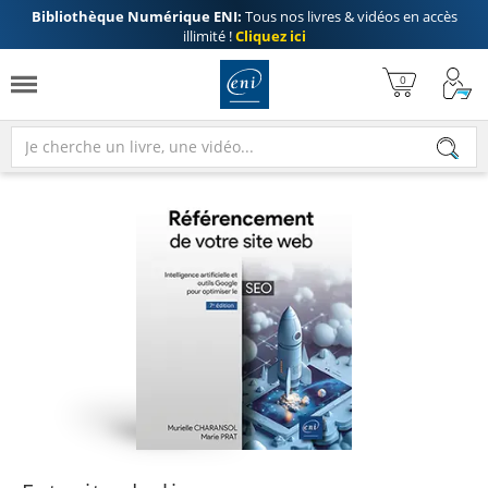
Bibliothèque Numérique ENI:
Tous nos livres & vidéos en accès
illimité !
Cliquez ici