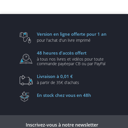
et conquérir son public
Version en ligne
offerte pour 1 an
pour l'achat d'un
livre imprimé
48 heures
d'accès offert
à tous nos livres et vidéos
pour toute
commande payée
par CB ou par PayPal
Livraison
à 0,01 €
à partir de
35€ d'achats
En stock
chez vous en 48h
Inscrivez-vous à notre newsletter