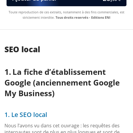
Toute reproduction de ces extraits, notamment à des fins commerciales, est
strictement interdite.
Tous droits reservés - Editions ENI
SEO local
La fiche d’établissement
Google (anciennement Google
My Business)
1. Le SEO local
Nous l’avons vu dans cet ouvrage : les requêtes des
internautes sont de plus en plus longues et sont de