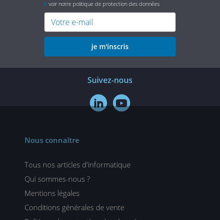
voir notre politique de protection des données
je m'inscris
Suivez-nous


Nous connaître
Tous nos articles d'informatique
Qui sommes-nous ?
Mentions légales
Conditions générales de vente