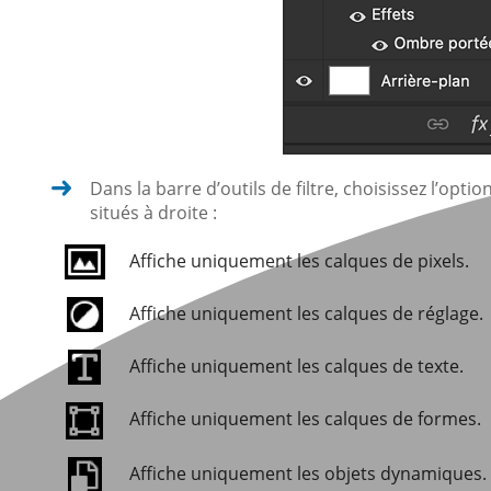
Dans la barre d’outils de filtre, choisissez l’optio
situés à droite :
Affiche uniquement les calques de pixels.
Affiche uniquement les calques de réglage.
Affiche uniquement les calques de texte.
Affiche uniquement les calques de formes.
Affiche uniquement les objets dynamiques.