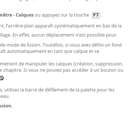
nêtre - Calques
ou appuyez sur la touche
.
F7
t, l’arrière-plan apparaît systématiquement en bas de la
llage. En effet, aucun déplacement n’est possible pour
t de mode de fusion. Toutefois, si vous avez défini un fond
raît automatiquement en tant que calque et se
mettent de manipuler les calques (création, suppression,
ce chapitre. Si vous ne pouvez pas accéder à un bouton ou
.
ilisez la barre de défilement de la palette pour les
neau.
usion
.