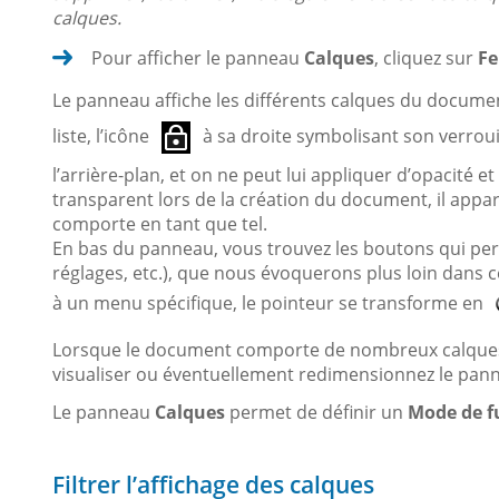
calques.
Pour afficher le panneau
Calques
, cliquez sur
Fe
Le panneau affiche les différents calques du documen
liste, l’icône
à sa droite symbolisant son verroui
l’arrière-plan, et on ne peut lui appliquer d’opacité e
transparent lors de la création du document, il appa
comporte en tant que tel.
En bas du panneau, vous trouvez les boutons qui per
réglages, etc.), que nous évoquerons plus loin dans 
à un menu spécifique, le pointeur se transforme en
Lorsque le document comporte de nombreux calques, ut
visualiser ou éventuellement redimensionnez le pan
Le panneau
Calques
permet de définir un
Mode de f
Filtrer l’affichage des calques