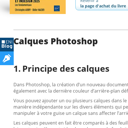
Revenir à
la page d'achat du livre
Calques Photoshop
Principe des calques
Dans Photoshop, la création d’un nouveau document 
également avec la dernière couleur d’arrière-plan dé
Vous pouvez ajouter un ou plusieurs calques dans le
manière indépendante sur les divers éléments qui 
manipuler à votre guise un calque sans affecter l’arr
Les calques peuvent en fait être comparés à des feuil