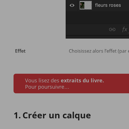
Effet
Choisissez alors l’effet (par
Vous lisez des
extraits du livre.
Pour poursuivre…
Créer un calque