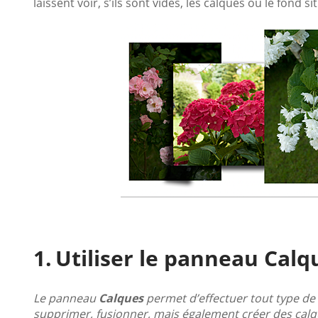
laissent voir, s’ils sont vides, les calques ou le fond s
Utiliser le panneau Calq
Le panneau
Calques
permet d’effectuer tout type de 
supprimer, fusionner, mais également créer des calq