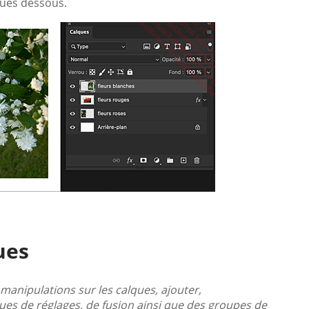
itués dessous.
ues
manipulations sur les calques, ajouter,
ues de réglages, de fusion ainsi que des groupes de