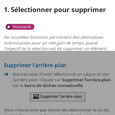
Sélectionner pour supprimer
De nouvelles fonctions permettent des alternatives
intéressantes pour un réel gain de temps quand
l’objectif de la sélection est de supprimer un élément.
Supprimer l’arrière-plan
Assurez-vous d’avoir sélectionné un calque et non
l’arrière-plan. Cliquez sur
Supprimer l’arrière-plan
sur la
barre de tâches contextuelle
.
Vous n’aurez ainsi pas besoin de sélectionner le ou les