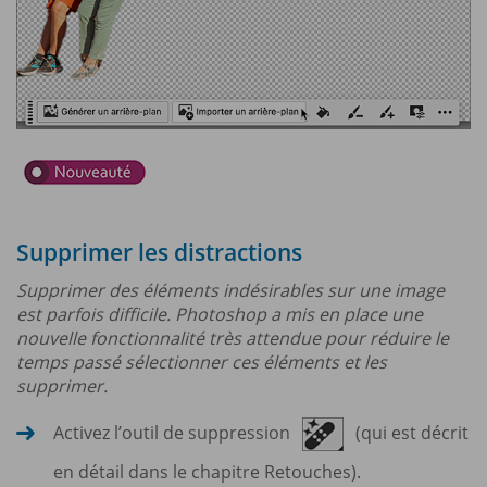
Supprimer les distractions
Supprimer des éléments indésirables sur une image
est parfois difficile. Photoshop a mis en place une
nouvelle fonctionnalité très attendue pour réduire le
temps passé sélectionner ces éléments et les
supprimer.
Activez l’outil de suppression
(qui est décrit
en détail dans le chapitre Retouches).