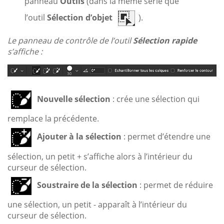
panneau
Outils
(dans la même série que
l’outil
Sélection d’objet
).
Le panneau de contrôle de l’outil
Sélection rapide
s’affiche :
Nouvelle sélection
: crée une sélection qui
remplace la précédente.
Ajouter à la sélection
: permet d’étendre une
sélection, un petit + s’affiche alors à l’intérieur du
curseur de sélection.
Soustraire de la sélection
: permet de réduire
une sélection, un petit - apparaît à l’intérieur du
curseur de sélection.