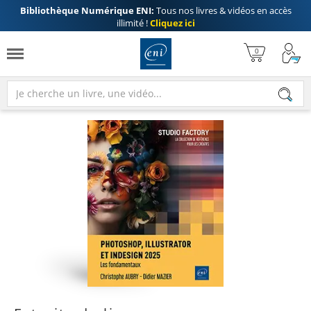
Bibliothèque Numérique ENI:
Tous nos livres & vidéos en accès
illimité !
Cliquez ici