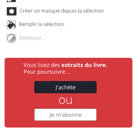
Créer un masque depuis la sélection
Remplir la sélection
Appliquer...
Vous lisez des
extraits du livre.
Pour poursuivre…
J'achète
ou
Je m'abonne