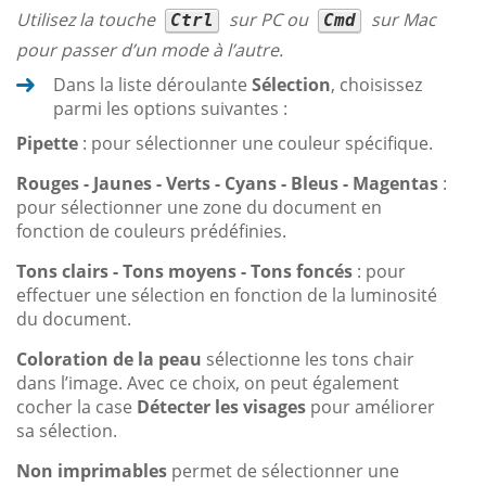
Utilisez la touche
sur PC ou
sur Mac
Ctrl
Cmd
pour passer d’un mode à l’autre.
Dans la liste déroulante
Sélection
, choisissez
parmi les options suivantes :
Pipette
: pour sélectionner une couleur spécifique.
Rouges - Jaunes - Verts - Cyans - Bleus - Magentas
:
pour sélectionner une zone du document en
fonction de couleurs prédéfinies.
Tons clairs - Tons moyens - Tons foncés
: pour
effectuer une sélection en fonction de la luminosité
du document.
Coloration de la peau
sélectionne les tons chair
dans l’image. Avec ce choix, on peut également
cocher la case
Détecter les visages
pour améliorer
sa sélection.
Non imprimables
permet de sélectionner une