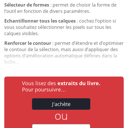
Sélecteur de formes
: permet de choisir la forme de
l’outil en fonction de divers paramètres.
Echantillonner tous les calques
: cochez l’option si
vous souhaitez sélectionner les pixels sur tous les
calques visibles.
Renforcer le contour
: permet d’étendre et d’optimiser
le contour de la sélection, mais aussi d’appliquer des
options d’amélioration automatique définies dans la
boîte...
Vous lisez des
extraits du livre.
Pour poursuivre…
J'achète
ou