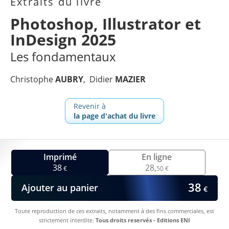
Extraits du livre
Photoshop, Illustrator et
InDesign 2025
Les fondamentaux
Christophe
AUBRY
Didier
MAZIER
Revenir à
la page d'achat du livre
Imprimé
En ligne
38
28,
€
50 €
38
Ajouter au panier
€
Toute reproduction de ces extraits, notamment à des fins commerciales, est
strictement interdite.
Tous droits reservés - Editions ENI