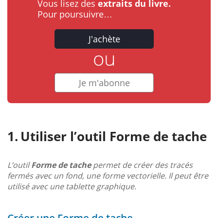
Vous lisez des
extraits du livre.
Pour poursuivre…
J'achète
ou
Je m'abonne
Utiliser l’outil Forme de tache
L’outil
Forme de tache
permet de créer des tracés
fermés avec un fond, une forme vectorielle. Il peut être
utilisé avec une tablette graphique.