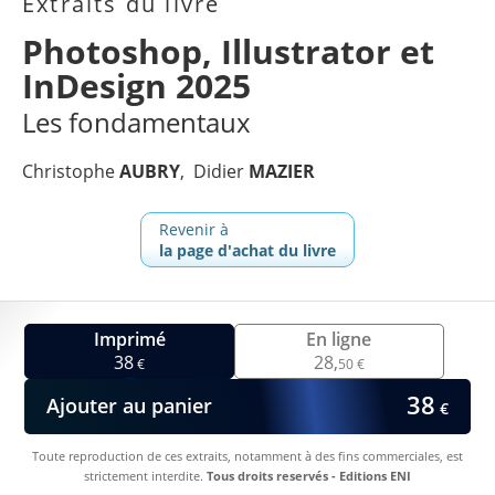
Extraits du livre
Photoshop, Illustrator et
InDesign 2025
Les fondamentaux
Christophe
AUBRY
Didier
MAZIER
Revenir à
la page d'achat du livre
Imprimé
En ligne
38
28,
€
50 €
38
Ajouter au panier
€
Toute reproduction de ces extraits, notamment à des fins commerciales, est
strictement interdite.
Tous droits reservés - Editions ENI