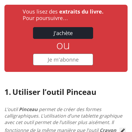
Vous lisez des
extraits du livre.
Pour poursuivre…
J'achète
ou
Je m'abonne
Utiliser l’outil Pinceau
L’outil
Pinceau
permet de créer des formes
calligraphiques. L’utilisation d’une tablette graphique
avec cet outil permet de l’utiliser plus aisément. Il
fonctionne de la même manière que l’outil
Crayon