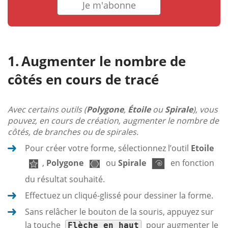
Je m'abonne
Augmenter le nombre de
côtés en cours de tracé
Avec certains outils (
Polygone
,
Étoile
ou
Spirale
), vous
pouvez, en cours de création, augmenter le nombre de
côtés, de branches ou de spirales.
Pour créer votre forme, sélectionnez l’outil
Etoile
,
Polygone
ou
Spirale
en fonction
du résultat souhaité.
Effectuez un cliqué-glissé pour dessiner la forme.
Sans relâcher le bouton de la souris, appuyez sur
la touche
pour augmenter le
Flèche en haut