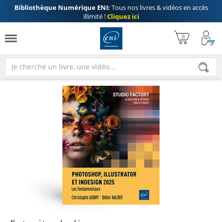
Bibliothèque Numérique ENI:
Tous nos livres & vidéos en accès
illimité !
Cliquez ici