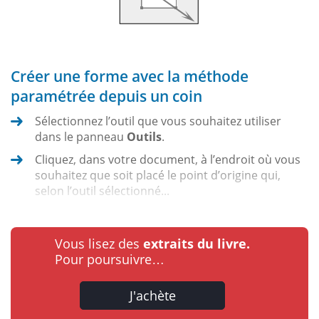
Créer une forme avec la méthode
paramétrée depuis un coin
Sélectionnez l’outil que vous souhaitez utiliser
dans le panneau
Outils
.
Cliquez, dans votre document, à l’endroit où vous
souhaitez que soit placé le point d’origine qui,
selon l’outil sélectionné...
Vous lisez des
extraits du livre.
Pour poursuivre…
J'achète