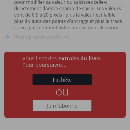
pour modifier sa valeur ou saisissez celle-ci
directement dans le champ de saisie. Les valeurs
vont de 0,5 à 20 pixels : plus la valeur est faible,
plus il y aura des points d’ancrage et plus le tracé
suivra parfaitement votre mouvement de souris.
Pour agrandir ou réduire...
Vous lisez des
extraits du livre.
Pour poursuivre…
J'achète
ou
Je m'abonne