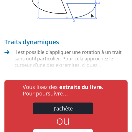
Traits dynamiques
Il est possible d’appliquer une rotation à un trait
sans outil particulier. Pour cela approchez le
curseur d’une des extrémités, cliquez...
Vous lisez des
extraits du livre.
Pour poursuivre…
J'achète
ou