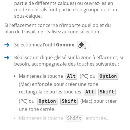
partie de différents calques) ou ouvrez-les en
mode isolé s’ils font partie d’un groupe ou d’un
sous-calque.
Si l’effacement concerne n’importe quel objet du
plan de travail, ne réalisez aucune sélection.
Sélectionnez l’outil
Gomme
.
Réalisez un cliqué-glissé sur la zone à effacer et, si
besoin, accompagnez-le des touches suivantes :
Maintenez la touche
(PC) ou
Alt
Option
(Mac) enfoncée pour créer une zone
rectangulaire ou les touches
Alt
Shift
(PC) ou
(Mac) pour créer
Option
Shift
une zone carrée.
Maintenez la touche
enfoncée...
Shift