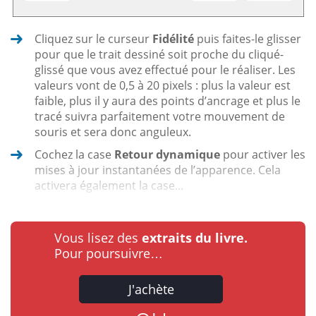
Cliquez sur le curseur
Fidélité
puis faites-le glisser
pour que le trait dessiné soit proche du cliqué-
glissé que vous avez effectué pour le réaliser. Les
valeurs vont de 0,5 à 20 pixels : plus la valeur est
faible, plus il y aura des points d’ancrage et plus le
tracé suivra parfaitement votre mouvement de
souris et sera donc anguleux.
Cochez la case
Retour dynamique
pour activer les
mises à jour instantanées de l’apparence. Cela
activera également la case...
Vous lisez des
extraits du livre.
Pour poursuivre…
J'achète