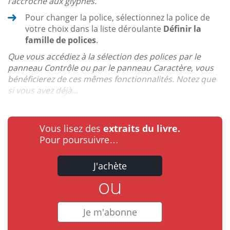
l’accroche aux glyphes.
Pour changer la police, sélectionnez la police de
votre choix dans la liste déroulante
Définir la
famille de polices
.
Que vous accédiez à la sélection des polices par le
panneau Contrôle ou par le panneau Caractère, vous
bénéficierez de ces mêmes fonctionnalités. Notez que
si vous avez déjà...
Vous lisez des
extraits du livre.
Pour poursuivre…
J'achète
ou
Je m'abonne