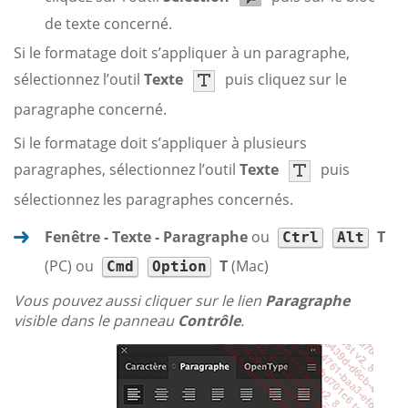
de texte concerné.
Si le formatage doit s’appliquer à un paragraphe,
sélectionnez l’outil
Texte
puis cliquez sur le
paragraphe concerné.
Si le formatage doit s’appliquer à plusieurs
paragraphes, sélectionnez l’outil
Texte
puis
sélectionnez les paragraphes concernés.
Fenêtre - Texte - Paragraphe
ou
T
Ctrl
Alt
(PC) ou
T
(Mac)
Cmd
Option
Vous pouvez aussi cliquer sur le lien
Paragraphe
visible dans le panneau
Contrôle
.