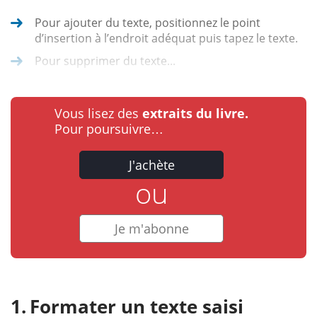
Pour ajouter du texte, positionnez le point
d’insertion à l’endroit adéquat puis tapez le texte.
Pour supprimer du texte...
Vous lisez des
extraits du livre.
Pour poursuivre…
J'achète
ou
Je m'abonne
Formater un texte saisi