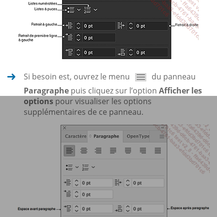
Si besoin est, ouvrez le menu
du panneau
Paragraphe
puis cliquez sur l’option
Afficher les
options
pour visualiser les options
supplémentaires de ce panneau.