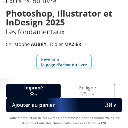
Extraits du livre
Photoshop, Illustrator et
InDesign 2025
Les fondamentaux
Christophe
AUBRY
Didier
MAZIER
Revenir à
la page d'achat du livre
Imprimé
En ligne
38
28,
€
50 €
38
Ajouter au panier
€
Toute reproduction de ces extraits, notamment à des fins commerciales, est
strictement interdite.
Tous droits reservés - Editions ENI