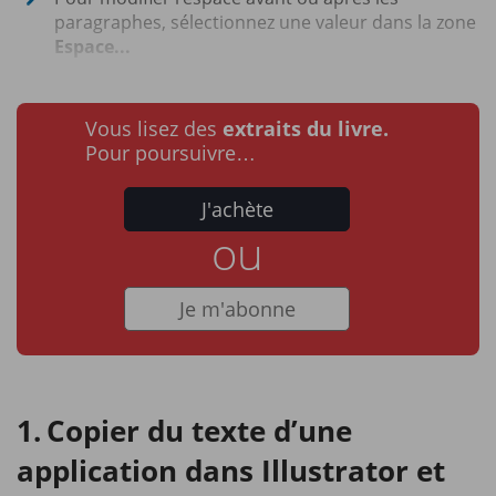
paragraphes, sélectionnez une valeur dans la zone
Espace...
Vous lisez des
extraits du livre.
Pour poursuivre…
J'achète
ou
Je m'abonne
Copier du texte d’une
application dans Illustrator et