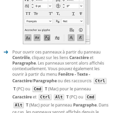
Pour ouvrir ces panneaux à partir du panneau
Contrôle
, cliquez sur les liens
Caractère
et
Paragraphe
. Les panneaux seront alors affichés
contextuellement. Vous pouvez également les
ouvrir à partir du menu
Fenêtre - Texte -
Caractère
/
Paragraphe
ou des raccourcis
Ctrl
T
(PC) ou
T
(Mac) pour le panneau
Cmd
Caractère
et
T
(PC) ou
Ctrl
Alt
Cmd
T
(Mac) pour le panneau
Paragraphe
. Dans
Alt
ce cas, les panneaux seront affichés depuis le