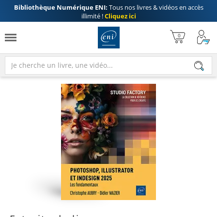
Bibliothèque Numérique ENI:
Tous nos livres & vidéos en accès
illimité !
Cliquez ici