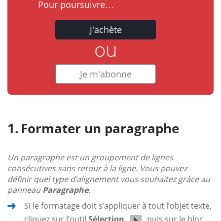
Pour poursuivre…
J'achète
ou
Je m'abonne
Formater un paragraphe
Un paragraphe est un groupement de lignes
consécutives sans retour à la ligne. Vous pouvez
définir quel type d’alignement vous souhaitez grâce au
panneau
Paragraphe
.
Si le formatage doit s’appliquer à tout l’objet texte,
cliquez sur l’outil
Sélection
puis sur le bloc