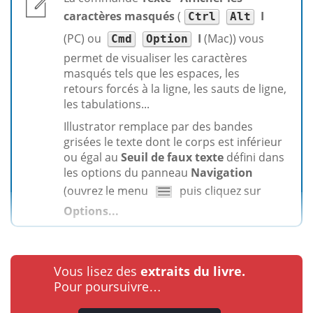
caractères masqués
(
I
Ctrl
Alt
(PC) ou
I
(Mac)) vous
Cmd
Option
permet de visualiser les caractères
masqués tels que les espaces, les
retours forcés à la ligne, les sauts de ligne,
les tabulations...
Illustrator remplace par des bandes
grisées le texte dont le corps est inférieur
ou égal au
Seuil de faux texte
défini dans
les options du panneau
Navigation
(ouvrez le menu
puis cliquez sur
Options...
Vous lisez des
extraits du livre.
Pour poursuivre…