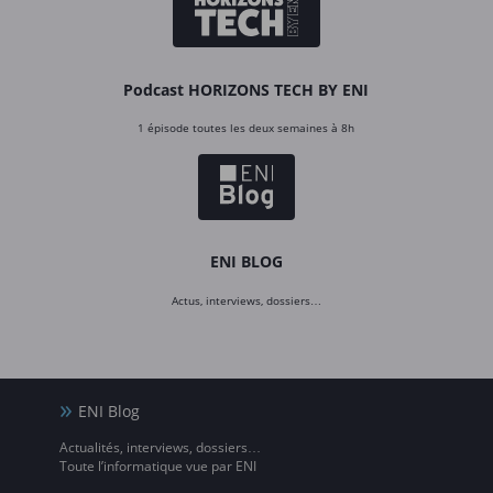
Podcast HORIZONS TECH BY ENI
1 épisode toutes les deux semaines à 8h
ENI BLOG
Actus, interviews, dossiers…
ENI Blog
Actualités, interviews, dossiers…
Toute l’informatique vue par ENI