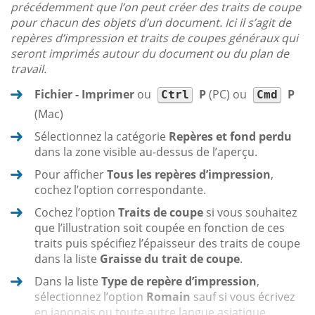
précédemment que l’on peut créer des traits de coupe
pour chacun des objets d’un document. Ici il s’agit de
repères d’impression et traits de coupes généraux qui
seront imprimés autour du document ou du plan de
travail.
Fichier - Imprimer
ou
P
(PC) ou
P
Ctrl
Cmd
(Mac)
Sélectionnez la catégorie
Repères et fond perdu
dans la zone visible au-dessus de l’aperçu.
Pour afficher
Tous les repères d’impression
,
cochez l’option correspondante.
Cochez l’option
Traits de coupe
si vous souhaitez
que l’illustration soit coupée en fonction de ces
traits puis spécifiez l’épaisseur des traits de coupe
dans la liste
Graisse du trait de coupe
.
Dans la liste
Type de repère d’impression
,
sélectionnez l’option
Romain
sauf si vous écrivez
en japonais ou toute autre langue asiatique....