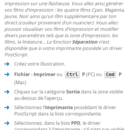
impression sur une flasheuse. Vous allez ainsi générer
vos films d’impression : les quatre films Cyan, Magenta,
Jaune, Noir ainsi qu’un film supplémentaire par ton
direct (couleur provenant d’un nuancier). Vous allez
pouvoir visualiser vos films d’impression et modifier
divers paramètres tels que la zone d’impression, les
films, la linéature... La fonction
Séparation
n’est
disponible que si votre imprimante possède un driver
PostScript.
Créez votre illustration.
Fichier - Imprimer
ou
P
(PC) ou
P
Ctrl
Cmd
(Mac)
Cliquez sur la catégorie
Sortie
dans la zone visible
au-dessus de l’aperçu.
Sélectionnez l’
Imprimante
possédant le driver
PostScript dans la liste correspondante.
Sélectionnez, dans la liste
PPD
, le driver
correspondant à l’imprimante ; s’il n’est pas visible