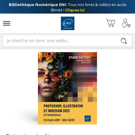
Bibliothèque Numérique ENI:
Tous nos livres & vidéos en accès
illimité !
Cliquez ici