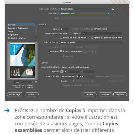
Précisez le nombre de
Copies
à imprimer dans la
zone correspondante ; si votre illustration est
composée de plusieurs pages, l’option
Copies
assemblées
permet alors de trier différents