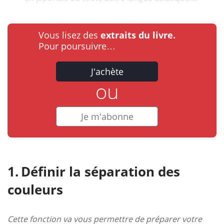
Vous lisez des
extraits du livre.
Pour poursuivre…
J'achète
ou
Je m'abonne
Définir la séparation des
couleurs
Cette fonction va vous permettre de préparer votre