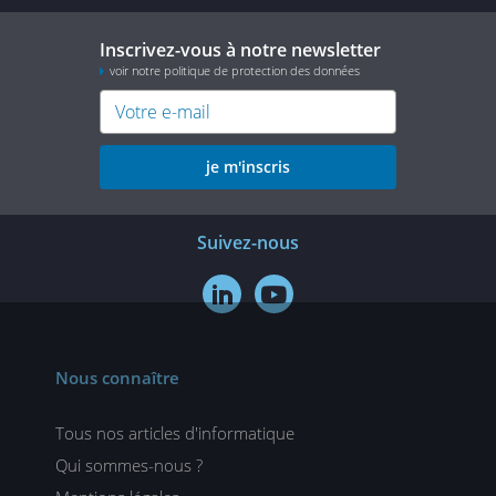
Inscrivez-vous à notre newsletter
voir notre politique de protection des données
je m'inscris
Suivez-nous


Nous connaître
Tous nos articles d'informatique
Qui sommes-nous ?