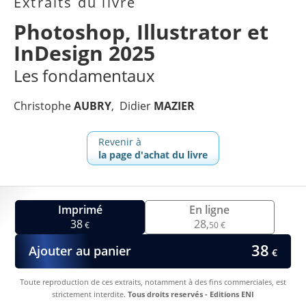
Extraits du livre
Photoshop, Illustrator et
InDesign 2025
Les fondamentaux
Christophe
AUBRY
Didier
MAZIER
Revenir à
la page d'achat du livre
Imprimé
En ligne
38
28,
€
50 €
38
Ajouter au panier
€
Toute reproduction de ces extraits, notamment à des fins commerciales, est
strictement interdite.
Tous droits reservés - Editions ENI