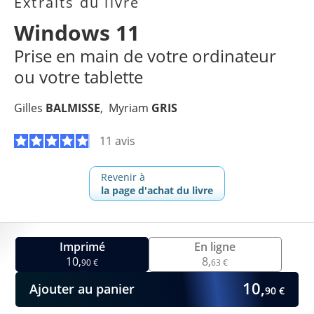
Extraits du livre
Windows 11
Prise en main de votre ordinateur
ou votre tablette
Gilles
BALMISSE
Myriam
GRIS
11 avis
Revenir à
la page d'achat du livre
Imprimé
En ligne
10,
8,
90 €
63 €
10,
Ajouter au panier
90 €