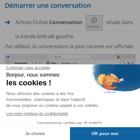
Démarrer une conversation
Activez l’icône
Conversation
située dans
la bande latérale gauche.
Par défaut, la conversation la plus récente est affichée.
Table des matières
Pour continuer une conversation récente, activez