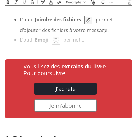
L’outil
Joindre des fichiers
permet
d’ajouter des fichiers à votre message.
L’outil
Emoji
permet...
Vous lisez des
extraits du livre.
Pour poursuivre…
J'achète
Je m'abonne