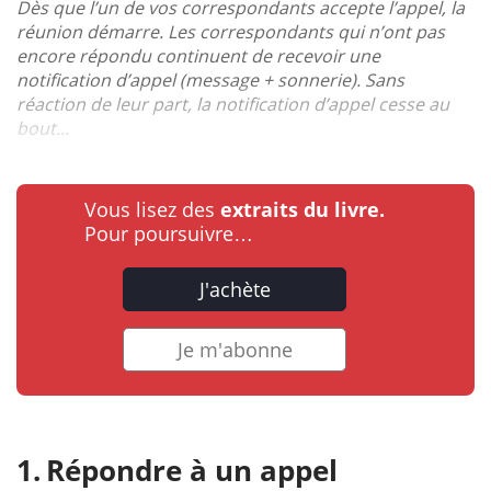
Dès que l’un de vos correspondants accepte l’appel, la
réunion démarre. Les correspondants qui n’ont pas
encore répondu continuent de recevoir une
notification d’appel (message + sonnerie). Sans
réaction de leur part, la notification d’appel cesse au
bout...
Vous lisez des
extraits du livre.
Pour poursuivre…
J'achète
Je m'abonne
Répondre à un appel