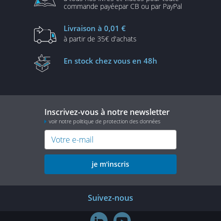
commande payée
par CB ou par PayPal
Livraison
à 0,01 €
à partir de
35€ d'achats
En stock
chez vous en 48h
Inscrivez-vous à notre newsletter
voir notre politique de protection des données
je m'inscris
Suivez-nous