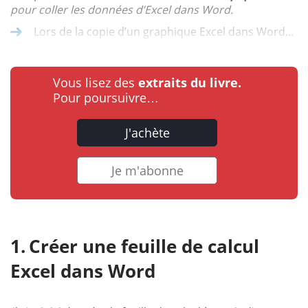
pour coller les données d’Excel dans Word.
Lors de la copie d’un graphique Excel dans Word...
Vous lisez des
extraits du livre.
Pour poursuivre…
J'achète
Je m'abonne
Créer une feuille de calcul
Excel dans Word