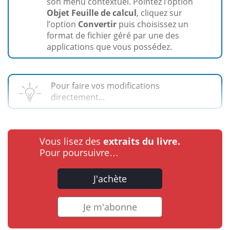
son menu contextuel. Pointez l’option
Objet Feuille de calcul
, cliquez sur
l’option
Convertir
puis choisissez un
format de fichier géré par une des
applications que vous possédez.
Pour faire vos modifications
directement...
Vous lisez des
extraits du livre.
Pour poursuivre…
J'achète
Je m'abonne