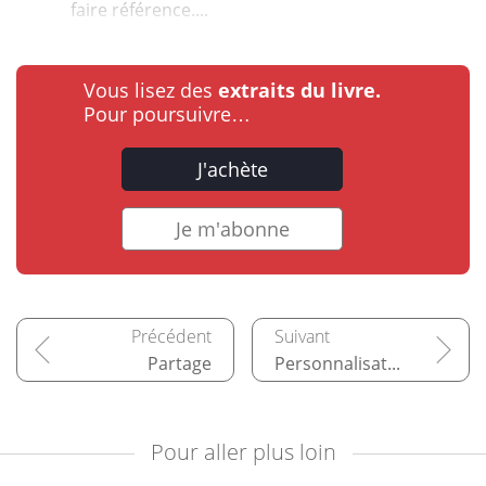
faire référence....
Vous lisez des
extraits du livre.
Pour poursuivre…
J'achète
Je m'abonne
Partage
Personnalisation de l’interface
Pour aller plus loin