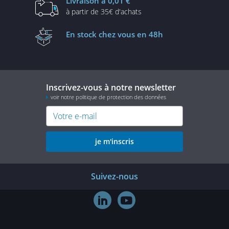
Livraison
à 0,01 €
à partir de
35€ d'achats
En stock
chez vous en 48h
Inscrivez-vous à notre newsletter
voir notre politique de protection des données
je m'inscris
Suivez-nous

