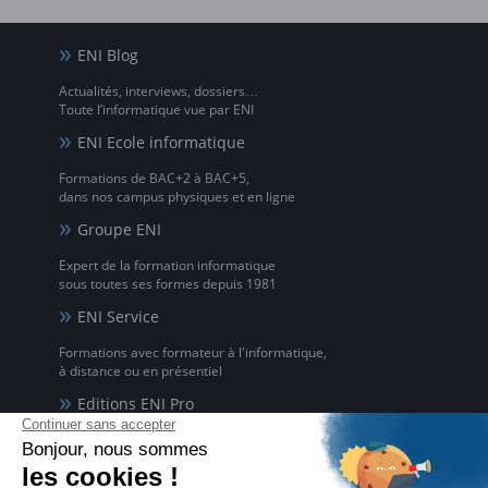
ENI Blog
Actualités, interviews, dossiers…
Toute l’informatique vue par ENI
ENI Ecole informatique
Formations de BAC+2 à BAC+5,
dans nos campus physiques et en ligne
Groupe ENI
Expert de la formation informatique
sous toutes ses formes depuis 1981
ENI Service
Formations avec formateur à l'informatique,
à distance ou en présentiel
Editions ENI Pro
Supports de cours
pour les organismes de formation