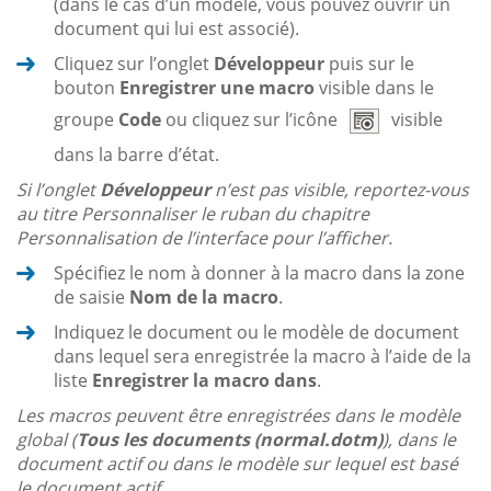
(dans le cas d’un modèle, vous pouvez ouvrir un
document qui lui est associé).
Cliquez sur l’onglet
Développeur
puis sur le
bouton
Enregistrer une macro
visible dans le
groupe
Code
ou cliquez sur l’icône
visible
dans la barre d’état.
Si l’onglet
Développeur
n’est pas visible, reportez-vous
au titre Personnaliser le ruban du chapitre
Personnalisation de l’interface pour l’afficher.
Spécifiez le nom à donner à la macro dans la zone
de saisie
Nom de la macro
.
Indiquez le document ou le modèle de document
dans lequel sera enregistrée la macro à l’aide de la
liste
Enregistrer la macro dans
.
Les macros peuvent être enregistrées dans le modèle
global (
Tous les documents (normal.dotm)
), dans le
document actif ou dans le modèle sur lequel est basé
le document actif.