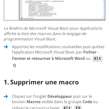
La fenêtre de Microsoft Visual Basic pour Applications
affiche la liste des macros dans le langage de
programmation Visual Basic.
Apportez les modifications souhaitées puis quittez
l’application Microsoft Visual Basic par
Fichier -
Fermer et retourner à Microsoft Word
ou
Alt
Q
.
Supprimer une macro
Cliquez sur l’onglet
Développeur
puis sur le
bouton
Macros
visible dans le groupe
Code
ou
utilisez le raccourci-clavier
.
Alt
F8