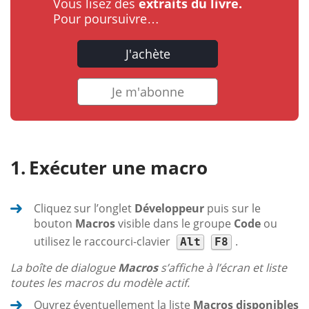
Vous lisez des
extraits du livre.
Pour poursuivre…
J'achète
Je m'abonne
Exécuter une macro
Cliquez sur l’onglet
Développeur
puis sur le
bouton
Macros
visible dans le groupe
Code
ou
utilisez le raccourci-clavier
.
Alt
F8
La boîte de dialogue
Macros
s’affiche à l’écran et liste
toutes les macros du modèle actif.
Ouvrez éventuellement la liste
Macros disponibles