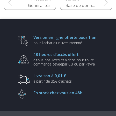
Généralités
Base de données
Version en ligne
offerte pour 1 an
pour l'achat d'un
livre imprimé
48 heures
d'accès offert
à tous nos livres et vidéos
pour toute
commande payée
par CB ou par PayPal
Livraison
à 0,01 €
à partir de
35€ d'achats
En stock
chez vous en 48h