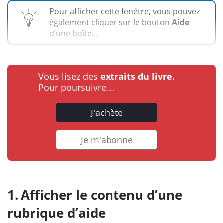
Pour afficher cette fenêtre, vous pouvez
également cliquer sur le bouton
Aide
d’une boîte...
Vous lisez des
extraits du livre.
Pour poursuivre…
J'achète
Je m'abonne
Afficher le contenu d’une
rubrique d’aide