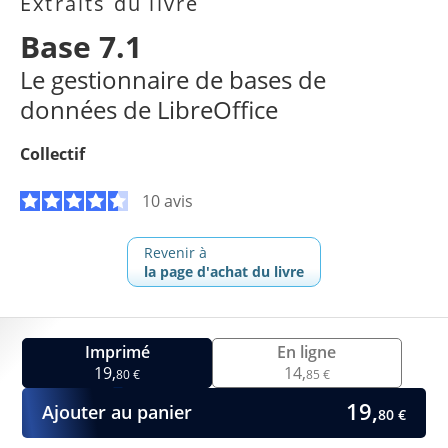
Extraits du livre
Base 7.1
Le gestionnaire de bases de
données de LibreOffice
Collectif
10 avis
Revenir à
la page d'achat du livre
Imprimé
En ligne
19,
14,
80 €
85 €
19,
Ajouter au panier
80 €