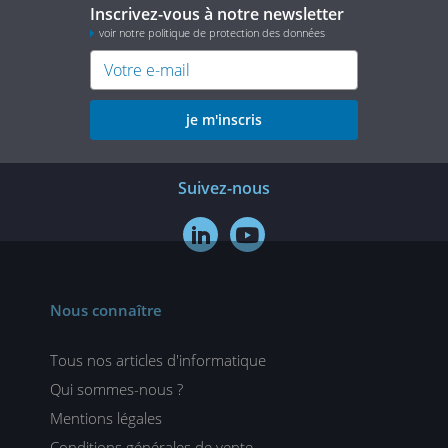
Inscrivez-vous à notre newsletter
voir notre politique de protection des données
je m'inscris
Suivez-nous


Nous connaître
Tous nos articles d'informatique
Qui sommes-nous ?
Mentions légales
Conditions générales de vente