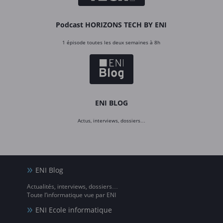
Podcast HORIZONS TECH BY ENI
1 épisode toutes les deux semaines à 8h
ENI BLOG
Actus, interviews, dossiers…
ENI Blog
Actualités, interviews, dossiers…
Toute l’informatique vue par ENI
ENI Ecole informatique