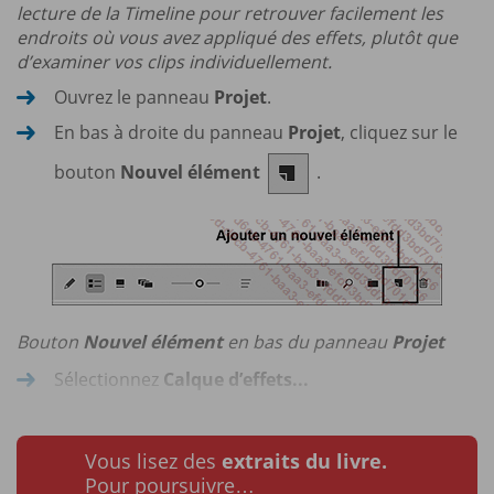
lecture de la Timeline pour retrouver facilement les
endroits où vous avez appliqué des effets, plutôt que
d’examiner vos clips individuellement.
Ouvrez le panneau
Projet
.
En bas à droite du panneau
Projet
, cliquez sur le
bouton
Nouvel élément
.
Bouton
Nouvel élément
en bas du panneau
Projet
Sélectionnez
Calque d’effets...
Vous lisez des
extraits du livre.
Pour poursuivre…