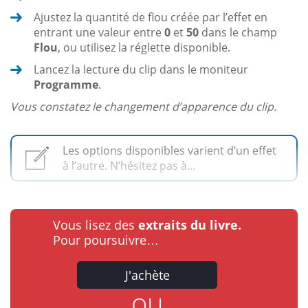
Ajustez la quantité de flou créée par l’effet en
entrant une valeur entre
0
et
50
dans le champ
Flou
, ou utilisez la réglette disponible.
Lancez la lecture du clip dans le moniteur
Programme
.
Vous constatez le changement d’apparence du clip.
Les options disponibles varient d’un effet
à l’autre. N’hésitez pas à...
Vous lisez des
extraits du livre.
Pour poursuivre…
J'achète
ou