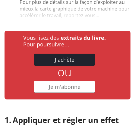
Pour plus de détails sur la façon d’exploiter au
mieux la carte graphique de votre machine pour
accélérer le travail, reportez-vous...
Vous lisez des
extraits du livre.
Pour poursuivre…
J'achète
ou
Je m'abonne
Appliquer et régler un effet