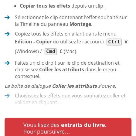
Copier tous les effets
depuis un clip :
Sélectionnez le clip contenant l’effet souhaité sur
la Timeline du panneau
Montage
.
Copiez tous les effets en allant dans le menu
Edition - Copier
ou utilisez le raccourci
V
Ctrl
(Windows) /
C
(Mac).
Cmd
Faites un clic droit sur le clip de destination et
choisissez
Coller les attributs
dans le menu
contextuel.
La boîte de dialogue
Coller les attributs
s’ouvre.
Choisissez les effets que vous souhaitez coller et
validez en cliquant...
Vous lisez des
extraits du livre.
Pour poursuivre…