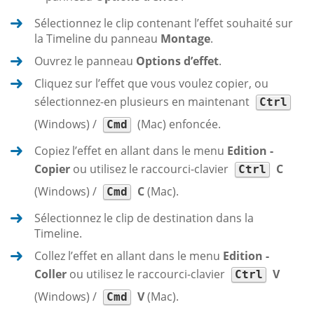
Sélectionnez le clip contenant l’effet souhaité sur
la Timeline du panneau
Montage
.
Ouvrez le panneau
Options d’effet
.
Cliquez sur l’effet que vous voulez copier, ou
sélectionnez-en plusieurs en maintenant
Ctrl
(Windows) /
(Mac) enfoncée.
Cmd
Copiez l’effet en allant dans le menu
Edition -
Copier
ou utilisez le raccourci-clavier
C
Ctrl
(Windows) /
C
(Mac).
Cmd
Sélectionnez le clip de destination dans la
Timeline.
Collez l’effet en allant dans le menu
Edition -
Coller
ou utilisez le raccourci-clavier
V
Ctrl
(Windows) /
V
(Mac).
Cmd