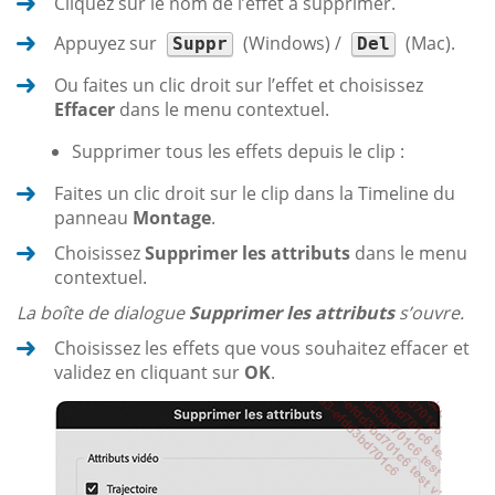
Cliquez sur le nom de l’effet à supprimer.
Appuyez sur
(Windows) /
(Mac).
Suppr
Del
Ou faites un clic droit sur l’effet et choisissez
Effacer
dans le menu contextuel.
Supprimer tous les effets depuis le clip :
Faites un clic droit sur le clip dans la Timeline du
panneau
Montage
.
Choisissez
Supprimer les attributs
dans le menu
contextuel.
La boîte de dialogue
Supprimer les attributs
s’ouvre.
Choisissez les effets que vous souhaitez effacer et
validez en cliquant sur
OK
.