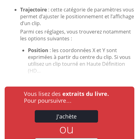
Trajectoire
: cette catégorie de paramètres vous
permet d’ajuster le positionnement et l’affichage
d’un clip.
Parmi ces réglages, vous trouverez notamment
les options suivantes :
Position
: les coordonnées X et Y sont
exprimées à partir du centre du clip. Si vous
utilisez un clip tourné en Haute Définition
(HD...
Vous lisez des
extraits du livre.
Pour poursuivre…
J'achète
ou