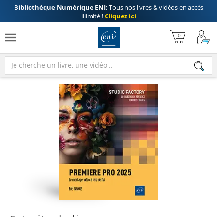
Bibliothèque Numérique ENI:
Tous nos livres & vidéos en accès
illimité !
Cliquez ici