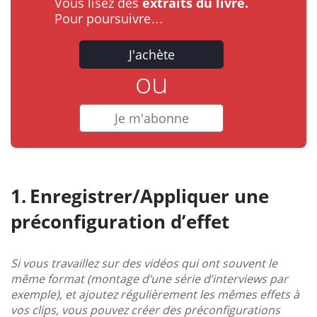
Vous lisez des
extraits du livre.
Pour poursuivre…
J'achète
ou
Je m'abonne
Enregistrer/Appliquer une
préconfiguration d’effet
Si vous travaillez sur des vidéos qui ont souvent le
même format (montage d’une série d’interviews par
exemple), et ajoutez régulièrement les mêmes effets à
vos clips, vous pouvez créer des préconfigurations