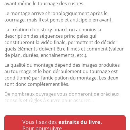
avant même le tournage des rushes.
Le montage arrive chronologiquement après le
tournage, mais il est pensé et anticipé bien avant.
La création d’un story-board, ou au moins la
description des séquences principales qui
constitueront la vidéo finale, permettent de décider
quels éléments doivent être filmés et comment (valeur
de plan, durées, enchaînements, etc.).
La qualité du montage dépend des images produites
au tournage et le bon déroulement du tournage est
conditionné par l’anticipation du montage. Les deux
sont donc complètement liés.
De nombreux ouvrages vous donneront de précieux
conseils et règles à suivre pour assurer...
Vous lisez des
extraits du livre.
Pour poursuivre…