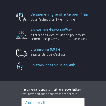
Version en ligne
offerte pour 1 an
pour l'achat d'un
livre imprimé
48 heures
d'accès offert
à tous nos livres et vidéos
pour toute
commande payée
par CB ou par PayPal
Livraison
à 0,01 €
à partir de
35€ d'achats
En stock
chez vous en 48h
Inscrivez-vous à notre newsletter
voir notre politique de protection des données