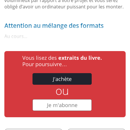
volumineux par rapport à votre projet et vous serez
obligé d’avoir un ordinateur puissant pour les monter.
Attention au mélange des formats
Au cours...
Vous lisez des
extraits du livre.
Pour poursuivre…
J'achète
ou
Je m'abonne