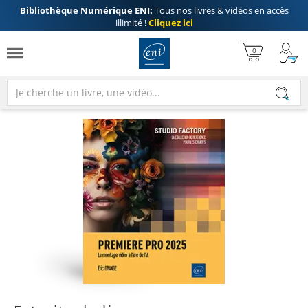
Bibliothèque Numérique ENI:
Tous nos livres & vidéos en accès
illimité !
Cliquez ici