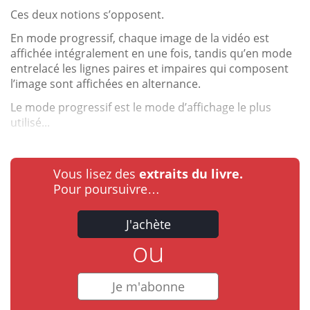
Ces deux notions s’opposent.
En mode progressif, chaque image de la vidéo est
affichée intégralement en une fois, tandis qu’en mode
entrelacé les lignes paires et impaires qui composent
l’image sont affichées en alternance.
Le mode progressif est le mode d’affichage le plus
utilisé...
Vous lisez des
extraits du livre.
Pour poursuivre…
J'achète
ou
Je m'abonne