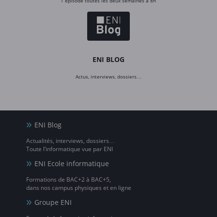
1 épisode toutes les deux semaines à 8h
ENI BLOG
Actus, interviews, dossiers…
ENI Blog
Actualités, interviews, dossiers…
Toute l’informatique vue par ENI
ENI Ecole informatique
Formations de BAC+2 à BAC+5,
dans nos campus physiques et en ligne
Groupe ENI