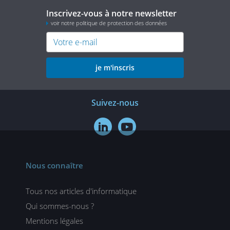
Inscrivez-vous à notre newsletter
voir notre politique de protection des données
je m'inscris
Suivez-nous


Nous connaître
Tous nos articles d'informatique
Qui sommes-nous ?
Mentions légales