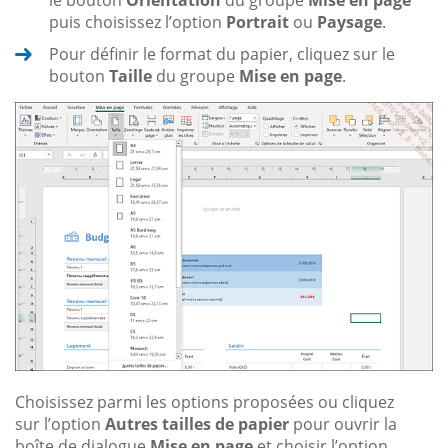
puis choisissez l’option
Portrait
ou
Paysage
.
Pour définir le format du papier, cliquez sur le
bouton
Taille
du groupe
Mise en page
.
Choisissez parmi les options proposées ou cliquez
sur l’option
Autres tailles de papier
pour ouvrir la
boîte de dialogue
Mise en page
et choisir l’option