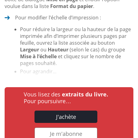
voulue dans la liste
Format du papier
.
Pour modifier l’échelle d’impression :
Pour réduire la largeur ou la hauteur de la page
imprimée afin d’imprimer plusieurs pages par
feuille, ouvrez la liste associée au bouton
Largeur
ou
Hauteur
(selon le cas) du groupe
Mise à l’échelle
et cliquez sur le nombre de
pages souhaité.
Pour agrandir...
Vous lisez des
extraits du livre.
Pour poursuivre…
J'achète
Je m'abonne