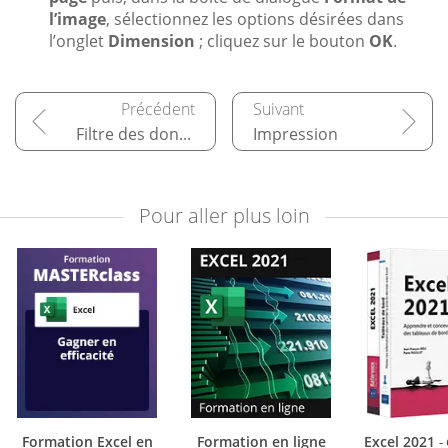
l’image
, sélectionnez les options désirées dans
l’onglet
Dimension
; cliquez sur le bouton
OK
.
Filtre des données
Impression
Pour aller plus loin
Formation Excel en
Formation en ligne
Excel 2021
-