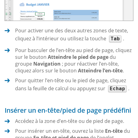
Pour activer une des deux autres zones de texte,
cliquez à l’intérieur ou utilisez la touche
.
Tab
Pour basculer de l’en-tête au pied de page, cliquez
sur le bouton
Atteindre le pied de page
du
groupe
Navigation
; pour réactiver l’en-tête,
cliquez alors sur le bouton
Atteindre l’en-tête
.
Pour quitter l’en-tête ou le pied de page, cliquez
dans la feuille de calcul ou appuyez sur
.
Echap
Insérer un en-tête/pied de page prédéfini
Accédez à la zone d’en-tête ou de pied de page.
Pour insérer un en-tête, ouvrez la liste
En-tête
du
groupe
En-tête et pied de page
de l’onglet