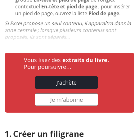
contextuel
En-tête et pied de page
; pour insérer
un pied de page, ouvrez la liste
Pied de page
.
Si Excel propose un seul contenu, il apparaîtra dans la
zone centrale ; lorsque plusieurs contenus sont
proposés, ils sont séparés...
Vous lisez des
extraits du livre.
Pour poursuivre…
J'achète
Je m'abonne
Créer un filigrane