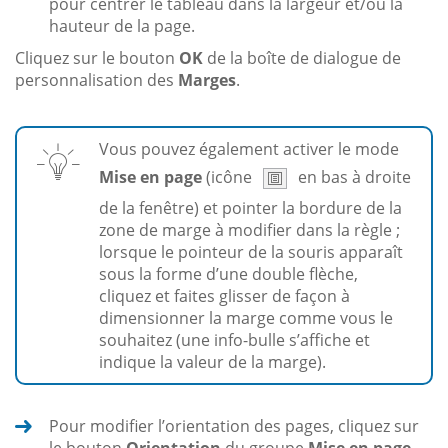
pour centrer le tableau dans la largeur et/ou la
hauteur de la page.
Cliquez sur le bouton
OK
de la boîte de dialogue de
personnalisation des
Marges
.
Vous pouvez également activer le mode
Mise en page
(icône
en bas à droite
de la fenêtre) et pointer la bordure de la
zone de marge à modifier dans la règle ;
lorsque le pointeur de la souris apparaît
sous la forme d’une double flèche,
cliquez et faites glisser de façon à
dimensionner la marge comme vous le
souhaitez (une info-bulle s’affiche et
indique la valeur de la marge).
Pour modifier l’orientation des pages, cliquez sur
le bouton
Orientation
du groupe
Mise en page