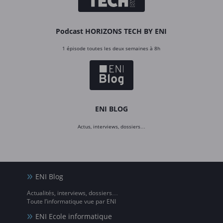
Podcast HORIZONS TECH BY ENI
1 épisode toutes les deux semaines à 8h
ENI BLOG
Actus, interviews, dossiers…
ENI Blog
Actualités, interviews, dossiers…
Toute l’informatique vue par ENI
ENI Ecole informatique