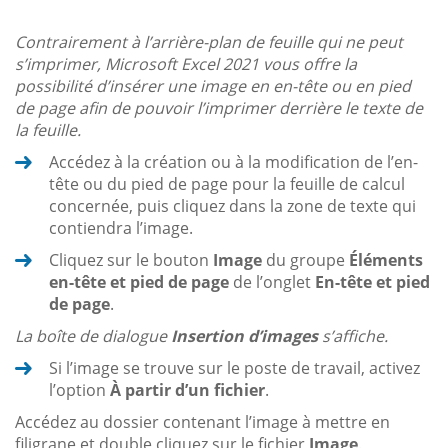
Contrairement à l’arrière-plan de feuille qui ne peut
s’imprimer, Microsoft Excel 2021 vous offre la
possibilité d’insérer une image en en-tête ou en pied
de page afin de pouvoir l’imprimer derrière le texte de
la feuille.
Accédez à la création ou à la modification de l’en-
tête ou du pied de page pour la feuille de calcul
concernée, puis cliquez dans la zone de texte qui
contiendra l’image.
Cliquez sur le bouton
Image
du groupe
Éléments
en-tête et pied de page
de l’onglet
En-tête et pied
de page
.
La boîte de dialogue
Insertion d’images
s’affiche.
Si l’image se trouve sur le poste de travail, activez
l’option
À partir d’un fichier
.
Accédez au dossier contenant l’image à mettre en
filigrane et double cliquez sur le fichier
Image
.