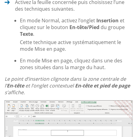
Activez la feuille concernée puis choisissez l’une
des techniques suivantes.
En mode Normal, activez l’onglet
Insertion
et
cliquez sur le bouton
En-tête/Pied
du groupe
Texte
.
Cette technique active systématiquement le
mode Mise en page.
En mode Mise en page, cliquez dans une des
zones situées dans la marge du haut.
Le point d’insertion clignote dans la zone centrale de
l’
En-tête
et l’onglet contextuel
En-tête et pied de page
s’affiche.