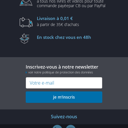
à tous nos livres et vidéos
pour toute
commande payée
par CB ou par PayPal
Livraison
à 0,01 €
à partir de
35€ d'achats
En stock
chez vous en 48h
Inscrivez-vous à notre newsletter
voir notre politique de protection des données
je m'inscris
Suivez-nous