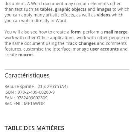
document. A Word document may contain elements other
than text such as
tables, graphic objects
and
images
to which
you can apply many artistic effects, as well as
videos
which
you can watch directly in Word.
You will also see how to create a
form
, perform a
mail merge
,
work with other Office applications, work with other people on
the same document using the
Track Changes
and comments
features, customise the interface, manage
user accounts
and
create
macros
.
Caractéristiques
Reliure spirale - 21 x 29 cm (A4)
ISBN : 978-2-409-00280-9
EAN : 9782409002809
Ref. ENI : ME16WOR
TABLE DES MATIÈRES