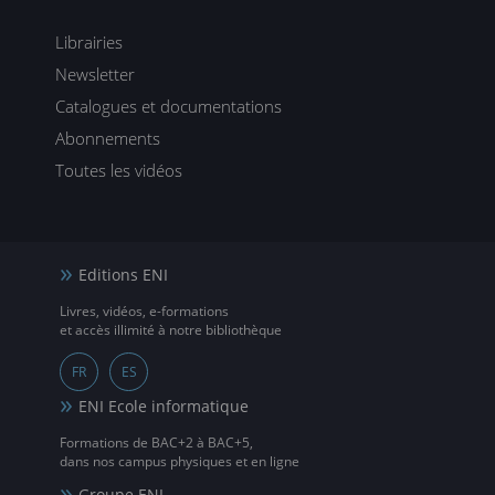
Librairies
Newsletter
Catalogues et documentations
Abonnements
Toutes les vidéos
Editions ENI
Livres, vidéos, e-formations
et accès illimité à notre bibliothèque
FR
ES
ENI Ecole informatique
Formations de BAC+2 à BAC+5,
dans nos campus physiques et en ligne
Groupe ENI