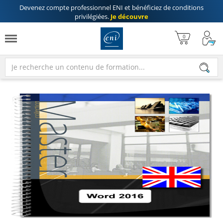
Devenez compte professionnel ENI
et bénéficiez de
conditions
privilégiées
.
Je découvre