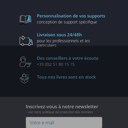
Personnalisation
de vos supports
conception de
support spécifique
Livraison
sous 24/48h
pour les professionnels
et les
particuliers
Des conseillers
à votre écoute
+33 (0)2 51 80 15 15
Tous nos livres
sont en stock
Inscrivez-vous à notre newsletter
voir notre politique de protection des données