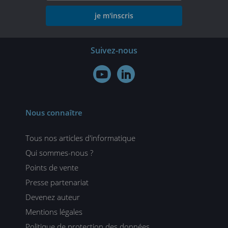
je m'inscris
Suivez-nous


Nous connaître
Tous nos articles d'informatique
Qui sommes-nous ?
Points de vente
Presse partenariat
Devenez auteur
Mentions légales
Politique de protection des données